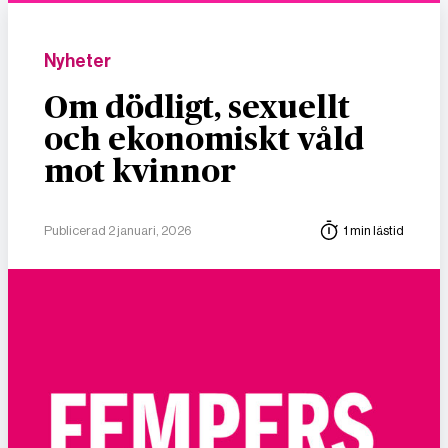
Nyheter
Om dödligt, sexuellt
och ekonomiskt våld
mot kvinnor
Publicerad 2 januari, 2026
1 min lästid