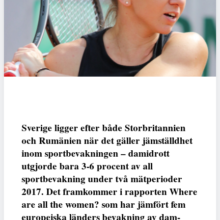
Sverige ligger efter både Storbritannien
och Rumänien när det gäller jämställdhet
inom sportbevakningen – damidrott
utgjorde bara 3-6 procent av all
sportbevakning under två mätperioder
2017. Det framkommer i rapporten Where
are all the women? som har jämfört fem
europeiska länders bevakning av dam-