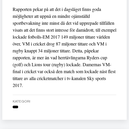
Rapporten pekar på att det i dagsläget finns goda
möjligheter att uppnå en mindre ojämställd
sportbevakning inte minst då det vid upprepade tillfällen
visats att det finns stort intresse för damidrott, till exempel
lockade fotbolls-EM 2017 149 miljoner tittare världen
över, VM i cricket drog 87 miljoner tittare och VM i
rugby knappt 34 miljoner tittare. Detta, påpekar
rapporten, är mer än vad herrtävlingarna Ryders cup
(golf) och Lions tour (rugby) lockade. Damernas VM-
final i cricket var också den match som lockade näst flest
tittare av alla cricketmatcher i tv-kanalen Sky sports
2017.
KATEGORI