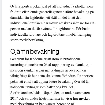
Och rapporten pekar just på att individuella idrotter som
friidrott eller tennis generellt generar större bevakning på
damsidan än lagidrotter, ett skäl till det är att den
individuella idrottaren har lättare att skapa intresse för sin
person medan det är svårare för lagidrottare. För både
individuella idrottare och lagidrottare innebär framgång
större mediebevakning.
Ojämn bevakning
Generellt för länderna är att stora internationella
turneringar innebär en ökad rapportering av damidrott,
men den sjunker sedan när tävlingen är över och en
viktig fråga är hur detta ska kunna förändras. Rapporten
pekar att ett sätt att uppnå bättre bevakning över tid är
nationella tävlingar som håller hög kvalitet.
Storbritanniens båda mätperioder, en under sommaren
2017 och en under hösten samma år, visar hur mycket
mediebevakningen kan variera beroende på