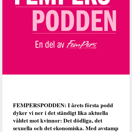
FEMPERSPODDEN: I årets första podd
dyker vi ner i det ständigt lika aktuella
våldet mot kvinnor: Det dödliga, det
sexuella och det ekonomiska. Med avstamp