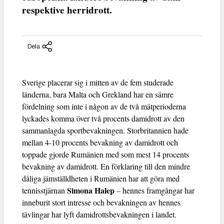
respektive herridrott.
Dela
Sverige placerar sig i mitten av de fem studerade
länderna, bara Malta och Grekland har en sämre
fördelning som inte i någon av de två mätperioderna
lyckades komma över två procents damidrott av den
sammanlagda sportbevakningen. Storbritannien hade
mellan 4-10 procents bevakning av damidrott och
toppade gjorde Rumänien med som mest 14 procents
bevakning av damidrott. En förklaring till den mindre
dåliga jämställdheten i Rumänien har att göra med
Simona Halep
tennisstjärnan
– hennes framgångar har
inneburit stort intresse och bevakningen av hennes
tävlingar har lyft damidrottsbevakningen i landet.