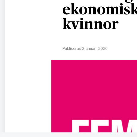
ekonomisk
kvinnor
Publicerad 2 januari, 2026