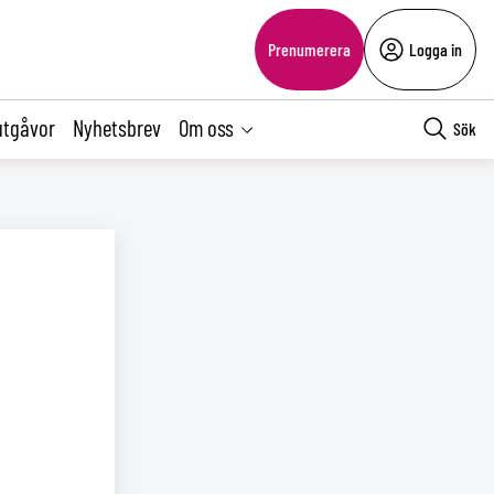
Prenumerera
Logga in
utgåvor
Nyhetsbrev
Om oss
Sök