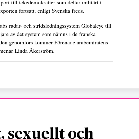
port till ickedemokratier som deltar militärt i
porten fortsatt, enligt Svenska freds.
bs radar- och stridsledningssystem Globaleye till
jare av det system som nämns i de franska
den genomförs kommer Förenade arabemiratens
, menar Linda Åkerström.
, sexuellt och