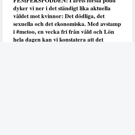
FEMPERSPODDEN: I årets första podd
dyker vi ner i det ständigt lika aktuella
våldet mot kvinnor: Det dödliga, det
sexuella och det ekonomiska. Med avstamp
i #metoo, en vecka fri från våld och Lön
hela dagen kan vi konstatera att det
varken saknas kunskap, data eller behov.
Vi efterlyser våldsprevention, ursäkter och
löneutjämnande åtgärder från såväl fack,
arbetsgivare och beslutsfattare.
Fempers
Fempers evenemang
Dela