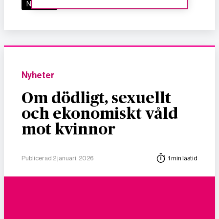
Nyheter
Nyheter
Om dödligt, sexuellt
och ekonomiskt våld
mot kvinnor
Publicerad 2 januari, 2026
1 min lästid