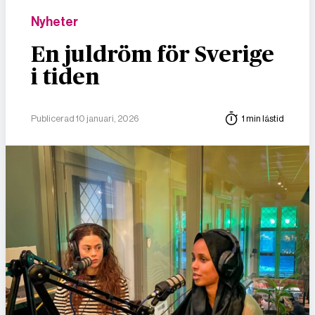
Nyheter
En juldröm för Sverige
i tiden
Publicerad 10 januari, 2026
1 min lästid