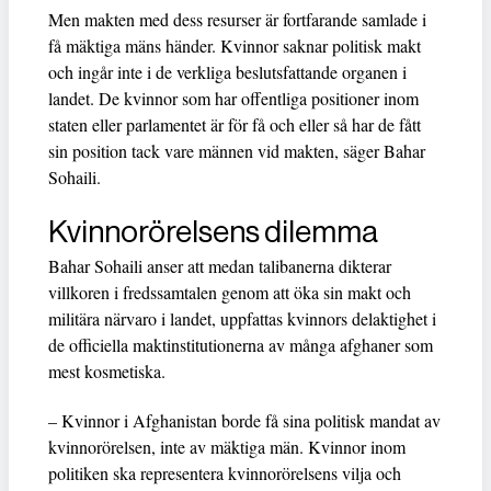
Men makten med dess resurser är fortfarande samlade i
få mäktiga mäns händer. Kvinnor saknar politisk makt
och ingår inte i de verkliga beslutsfattande organen i
landet. De kvinnor som har offentliga positioner inom
staten eller parlamentet är för få och eller så har de fått
sin position tack vare männen vid makten, säger Bahar
Sohaili.
Kvinnorörelsens dilemma
Bahar Sohaili anser att medan talibanerna dikterar
villkoren i fredssamtalen genom att öka sin makt och
militära närvaro i landet, uppfattas kvinnors delaktighet i
de officiella maktinstitutionerna av många afghaner som
mest kosmetiska.
– Kvinnor i Afghanistan borde få sina politisk mandat av
kvinnorörelsen, inte av mäktiga män. Kvinnor inom
politiken ska representera kvinnorörelsens vilja och