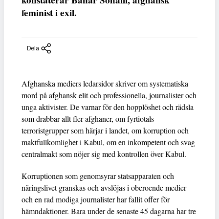
konstaterar Bahar Sohaili, afghansk
feminist i exil.
Dela
Afghanska mediers ledarsidor skriver om systematiska
mord på afghansk elit och professionella, journalister och
unga aktivister. De varnar för den hopplöshet och rädsla
som drabbar allt fler afghaner, om fyrtiotals
terroristgrupper som härjar i landet, om korruption och
maktfullkomlighet i Kabul, om en inkompetent och svag
centralmakt som nöjer sig med kontrollen över Kabul.
Korruptionen som genomsyrar statsapparaten och
näringslivet granskas och avslöjas i oberoende medier
och en rad modiga journalister har fallit offer för
hämndaktioner. Bara under de senaste 45 dagarna har tre