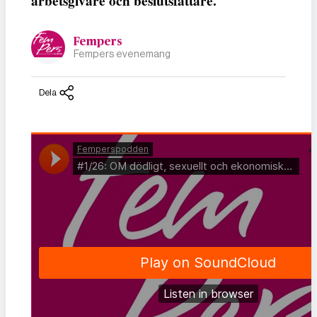
arbetsgivare och beslutsfattare.
Fempers
Fempers evenemang
Dela