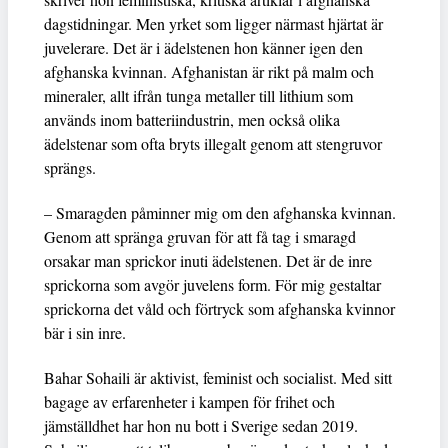
dagstidningar. Men yrket som ligger närmast hjärtat är
juvelerare. Det är i ädelstenen hon känner igen den
afghanska kvinnan. Afghanistan är rikt på malm och
mineraler, allt ifrån tunga metaller till lithium som
används inom batteriindustrin, men också olika
ädelstenar som ofta bryts illegalt genom att stengruvor
sprängs.
– Smaragden påminner mig om den afghanska kvinnan.
Genom att spränga gruvan för att få tag i smaragd
orsakar man sprickor inuti ädelstenen. Det är de inre
sprickorna som avgör juvelens form. För mig gestaltar
sprickorna det våld och förtryck som afghanska kvinnor
bär i sin inre.
Bahar Sohaili är aktivist, feminist och socialist. Med sitt
bagage av erfarenheter i kampen för frihet och
jämställdhet har hon nu bott i Sverige sedan 2019.