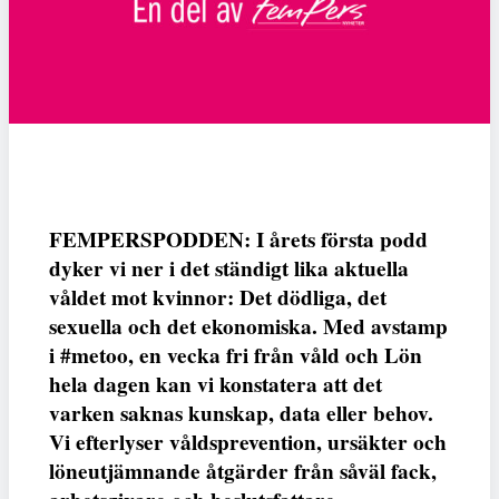
FEMPERSPODDEN: I årets första podd
dyker vi ner i det ständigt lika aktuella
våldet mot kvinnor: Det dödliga, det
sexuella och det ekonomiska. Med avstamp
i #metoo, en vecka fri från våld och Lön
hela dagen kan vi konstatera att det
varken saknas kunskap, data eller behov.
Vi efterlyser våldsprevention, ursäkter och
löneutjämnande åtgärder från såväl fack,