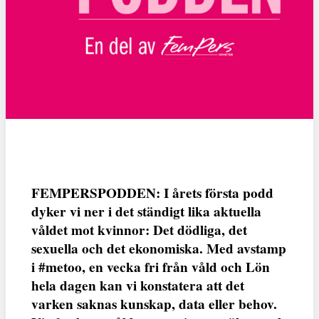
FEMPERSPODDEN: I årets första podd
dyker vi ner i det ständigt lika aktuella
våldet mot kvinnor: Det dödliga, det
sexuella och det ekonomiska. Med avstamp
i #metoo, en vecka fri från våld och Lön
hela dagen kan vi konstatera att det
varken saknas kunskap, data eller behov.