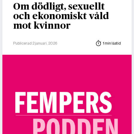
Om dödligt, sexuellt
och ekonomiskt våld
mot kvinnor
Publicerad 2 januari, 2026
1 min lästid