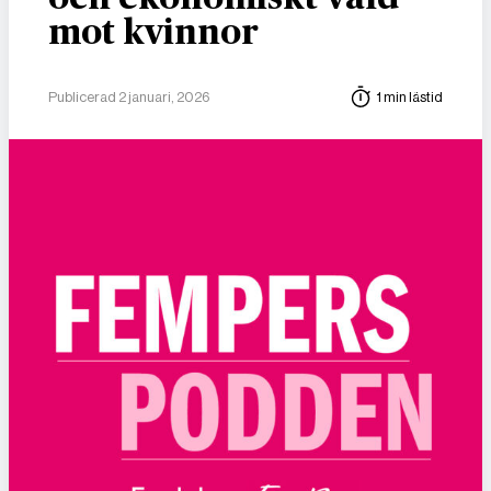
mot kvinnor
Publicerad 2 januari, 2026
1 min lästid