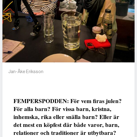
Jan-Åke Eriksson
FEMPERSPODDEN: För vem firas julen?
För alla barn? För vissa barn, kristna,
inhemska, rika eller snälla barn? Eller är
det mest en köpfest där både varor, barn,
relationer och traditioner är utbytbara?