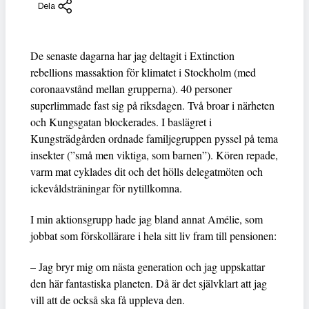
Dela
De senaste dagarna har jag deltagit i Extinction
rebellions massaktion för klimatet i Stockholm (med
coronaavstånd mellan grupperna). 40 personer
superlimmade fast sig på riksdagen. Två broar i närheten
och Kungsgatan blockerades. I baslägret i
Kungsträdgården ordnade familjegruppen pyssel på tema
insekter (”små men viktiga, som barnen”). Kören repade,
varm mat cyklades dit och det hölls delegatmöten och
ickevåldsträningar för nytillkomna.
I min aktionsgrupp hade jag bland annat Amélie, som
jobbat som förskollärare i hela sitt liv fram till pensionen:
– Jag bryr mig om nästa generation och jag uppskattar
den här fantastiska planeten. Då är det självklart att jag
vill att de också ska få uppleva den.