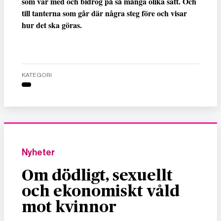
som var med och bidrog på så många olika sätt. Och
till tanterna som går där några steg före och visar
hur det ska göras.
KATEGORI
Nyheter
Om dödligt, sexuellt
och ekonomiskt våld
mot kvinnor