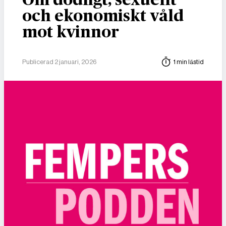
och ekonomiskt våld
mot kvinnor
Publicerad 2 januari, 2026
1 min lästid