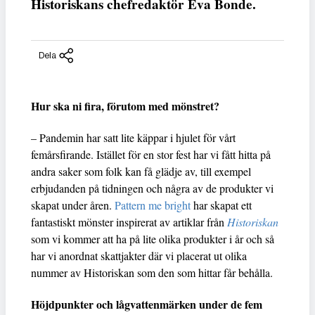
Historiskans chefredaktör Eva Bonde.
Dela
Hur ska ni fira, förutom med mönstret?
– Pandemin har satt lite käppar i hjulet för vårt
femårsfirande. Istället för en stor fest har vi fått hitta på
andra saker som folk kan få glädje av, till exempel
erbjudanden på tidningen och några av de produkter vi
skapat under åren.
Pattern me bright
har skapat ett
fantastiskt mönster inspirerat av artiklar från
Historiskan
som vi kommer att ha på lite olika produkter i år och så
har vi anordnat skattjakter där vi placerat ut olika
nummer av Historiskan som den som hittar får behålla.
Höjdpunkter och lågvattenmärken under de fem