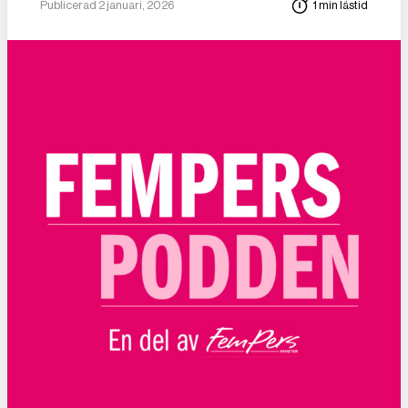
Publicerad 2 januari, 2026
1 min lästid