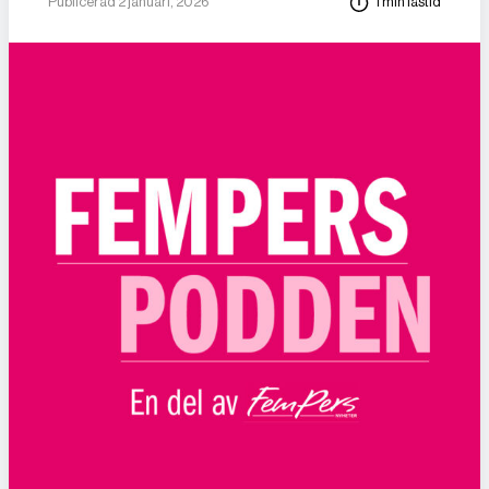
Publicerad 2 januari, 2026
1 min lästid