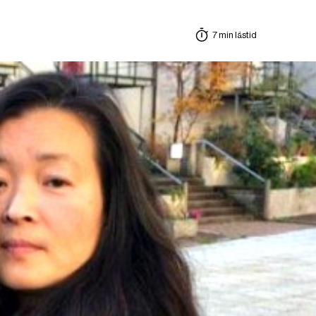
7 min lästid