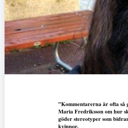
”Kommentarerna är ofta så gr
Maria Fredriksson om hur sk
göder stereotyper som bidrar t
kvinnor.