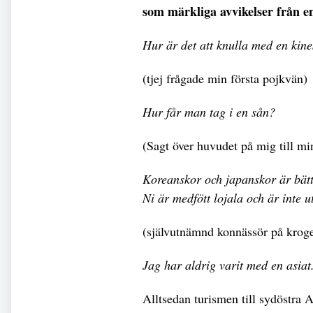
som märkliga avvikelser från e
Hur är det att knulla med en kin
(tjej frågade min första pojkvän)
Hur får man tag i en sån?
(Sagt över huvudet på mig till m
Koreanskor och japanskor är bätt
Ni är medfött lojala och är inte u
(självutnämnd konnässör på krog
Jag har aldrig varit med en asiat
Alltsedan turismen till sydöstra 