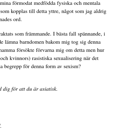
e mina förmodat medfödda fysiska och mentala
som kopplas till detta yttre, något som jag aldrig
nades ord.
raktats som främmande. I bästa fall spännande, i
jade lämna barndomen bakom mig tog sig denna
n mamma försökte förvarna mig om detta men hur
och kvinnors) rasistiska sexualisering när det
bla begrepp för denna form av sexism?
dig för att du är asiatisk.
.
.