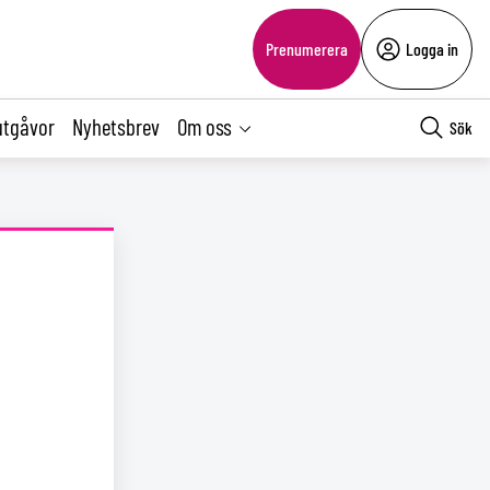
Prenumerera
Logga in
utgåvor
Nyhetsbrev
Om oss
Sök