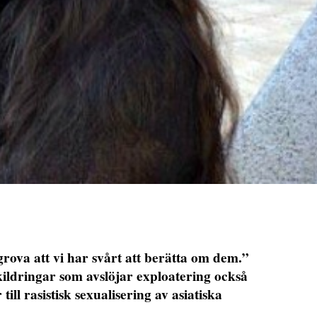
ova att vi har svårt att berätta om dem.”
ildringar som avslöjar exploatering också
ill rasistisk sexualisering av asiatiska