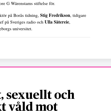
Tore G Wärenstams stiftelse för.
Stig Fredrikson
ktör på Borås tidning,
, tidigare
Ulla Sätereie
hef på Sveriges radio och
,
borgs universitet.
, sexuellt och
t våld mot