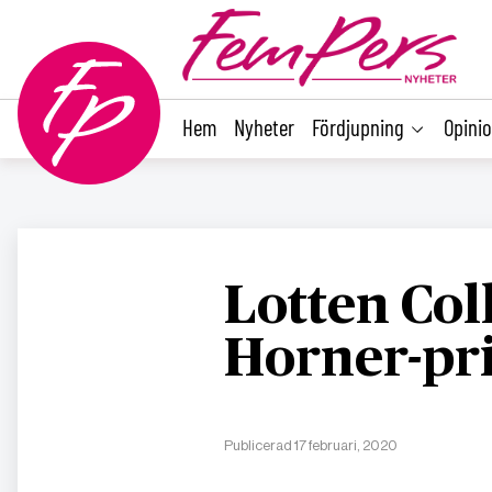
main
content
Hem
Nyheter
Fördjupning
Opini
Lotten Coll
Horner-pri
Publicerad 17 februari, 2020