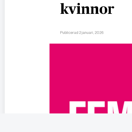
kvinnor
Publicerad 2 januari, 2026