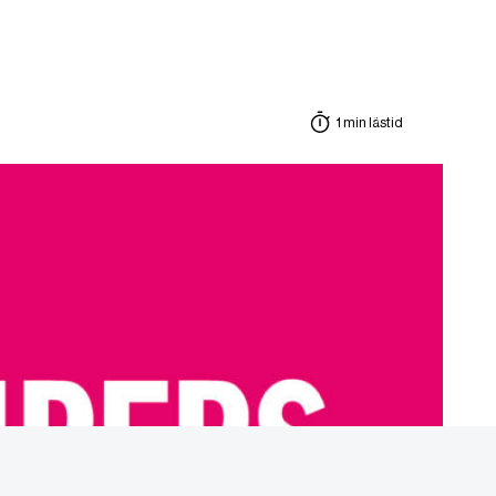
1 min lästid