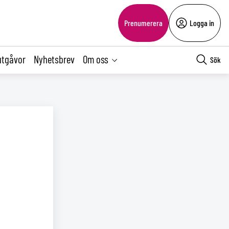
Prenumerera
Logga in
utgåvor
Nyhetsbrev
Om oss
Sök