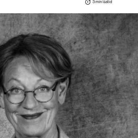
3 min lästid