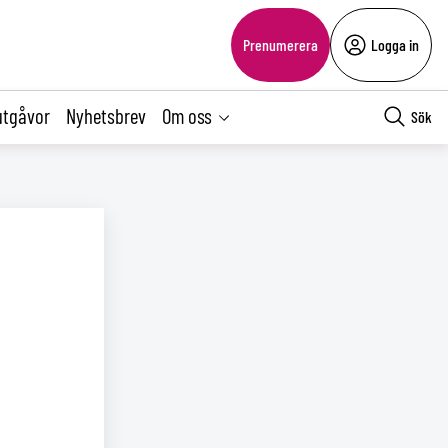
Prenumerera
Logga in
utgåvor
Nyhetsbrev
Om oss
Sök