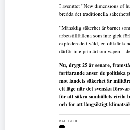
I avsnittet ”New dimensions of 
bredda det traditionella säkerhet
”Mänsklig säkerhet är barnet som 
arbetstillfällena som inte gick fö
exploderade i våld, en oliktänkan
därför inte primärt om vapen – de
Nu, drygt 25 år senare, framst
fortfarande anser de politiska p
mot landets säkerhet är militär
ett läge när det svenska försva
för att säkra samhällets civil
och för att långsiktigt klimatsä
KATEGORI