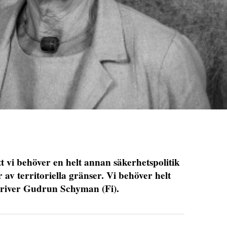
t vi behöver en helt annan säkerhetspolitik
av territoriella gränser. Vi behöver helt
kriver Gudrun Schyman (Fi).