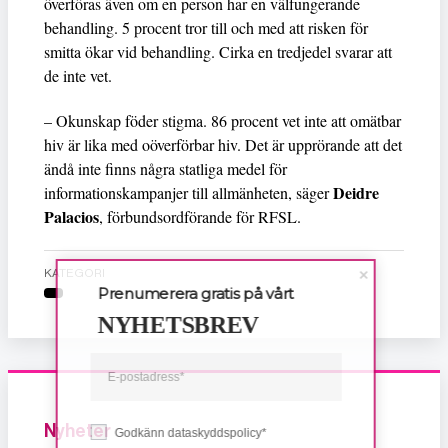
överföras även om en person har en välfungerande
behandling. 5 procent tror till och med att risken för
smitta ökar vid behandling. Cirka en tredjedel svarar att
de inte vet.
– Okunskap föder stigma. 86 procent vet inte att omätbar
hiv är lika med oöverförbar hiv. Det är upprörande att det
ändå inte finns några statliga medel för
Deidre
informationskampanjer till allmänheten, säger
Palacios
, förbundsordförande för RFSL.
KATEGORI
Prenumerera gratis på vårt
NYHETSBREV
Nyheter
Godkänn dataskyddspolicy*