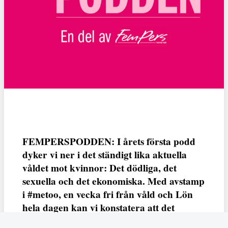
FEMPERSPODDEN: I årets första podd
dyker vi ner i det ständigt lika aktuella
våldet mot kvinnor: Det dödliga, det
sexuella och det ekonomiska. Med avstamp
i #metoo, en vecka fri från våld och Lön
hela dagen kan vi konstatera att det
varken saknas kunskap, data eller behov.