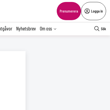
Prenumerera
Logga in
utgåvor
Nyhetsbrev
Om oss
Sök