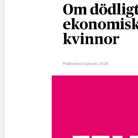
Om dödligt
ekonomisk
kvinnor
Publicerad 2 januari, 2026