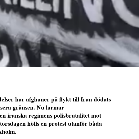
er har afghaner på flykt till Iran dödats
ssera gränsen. Nu larmar
en iranska regimens polisbrutalitet mot
 torsdagen hölls en protest utanför båda
kholm.