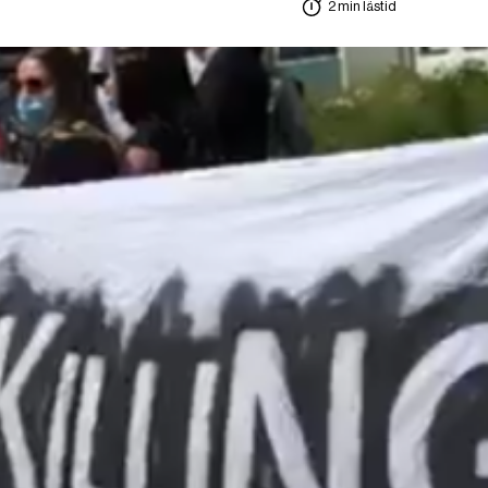
2 min lästid