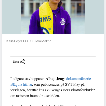
Kalis Loyd. FOTO: Hela Malmö
Dela
Alhaji Jeng
I tidigare stavhopparen
s
dokumentärserie
Blågula hjältar
, som publicerades på SVT Play på
torsdagen, berättar åtta av Sveriges stora idrottsförebilder
om rasismen inom idrottsvärlden.