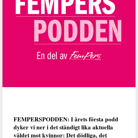
FEMPERSPODDEN: I årets första podd
dyker vi ner i det ständigt lika aktuella
våldet mot kvinnor: Det dödliga, det