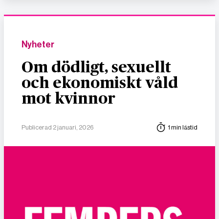
Nyheter
Om dödligt, sexuellt
och ekonomiskt våld
mot kvinnor
Publicerad 2 januari, 2026
1 min lästid