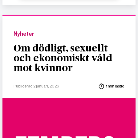
Nyheter
Om dödligt, sexuellt
och ekonomiskt våld
mot kvinnor
Publicerad 2 januari, 2026
1 min lästid