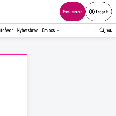
Prenumerera
Logga in
utgåvor
Nyhetsbrev
Om oss
Sök