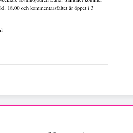
l. 18.00 och kommentarsfältet är öppet i 3
nd