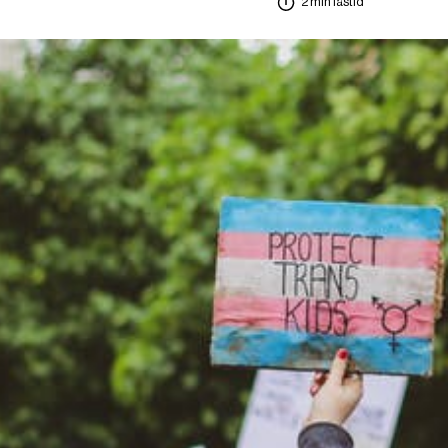
2 min lästid