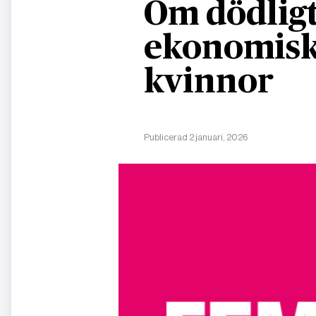
Om dödligt
ekonomisk
kvinnor
Publicerad 2 januari, 2026