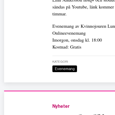
sändas på Youtube, länk kommer k
timmar.
Evenemang av Kvinnojouren Lu
Onlineevenemang
Imorgon, onsdag kl. 18:00
Kostnad: Gratis
KATEGORI
Evenemang
Nyheter