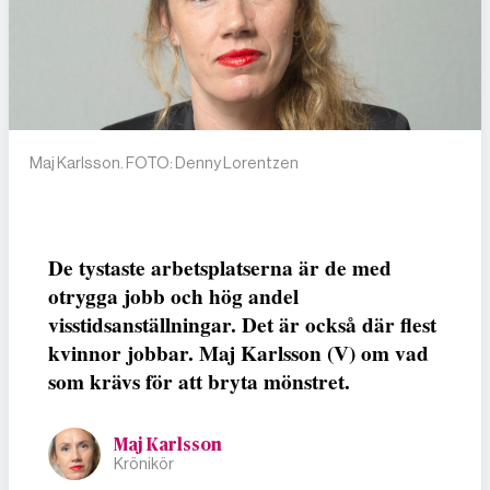
Maj Karlsson. FOTO: Denny Lorentzen
De tystaste arbetsplatserna är de med
otrygga jobb och hög andel
visstidsanställningar. Det är också där flest
kvinnor jobbar. Maj Karlsson (V) om vad
som krävs för att bryta mönstret.
Maj Karlsson
Krönikör