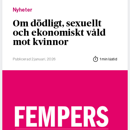
Nyheter
Om dödligt, sexuellt
och ekonomiskt våld
mot kvinnor
Publicerad 2 januari, 2026
1 min lästid