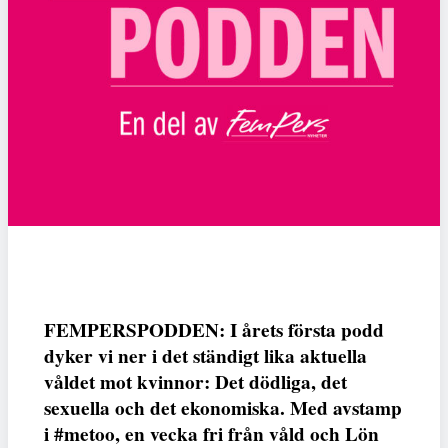
FEMPERSPODDEN: I årets första podd
dyker vi ner i det ständigt lika aktuella
våldet mot kvinnor: Det dödliga, det
sexuella och det ekonomiska. Med avstamp
i #metoo, en vecka fri från våld och Lön