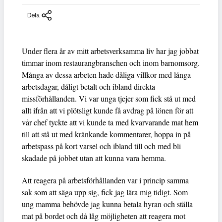
Dela
Under flera år av mitt arbetsverksamma liv har jag jobbat
timmar inom restaurangbranschen och inom barnomsorg.
Många av dessa arbeten hade dåliga villkor med långa
arbetsdagar, dåligt betalt och ibland direkta
missförhållanden. Vi var unga tjejer som fick stå ut med
allt ifrån att vi plötsligt kunde få avdrag på lönen för att
vår chef tyckte att vi kunde ta med kvarvarande mat hem
till att stå ut med kränkande kommentarer, hoppa in på
arbetspass på kort varsel och ibland till och med bli
skadade på jobbet utan att kunna vara hemma.
Att reagera på arbetsförhållanden var i princip samma
sak som att säga upp sig, fick jag lära mig tidigt. Som
ung mamma behövde jag kunna betala hyran och ställa
mat på bordet och då låg möjligheten att reagera mot