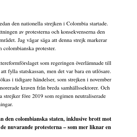
dan den nationella strejken i Colombia startade.
ttningen av protesterna och konsekvenserna den
området. Jag vågar säga att denna strejk markerar
 om colombianska protester.
ttereformförslaget som regeringen överlämnade till
tt fylla statskassan, men det var bara en utlösare.
ökas i tidigare händelser, som strejken i november
norerade kraven från breda samhällssektorer. Och
a strejker före 2019 som regimen neutraliserade
ingar.
ån den colombianska staten, inklusive brott mot
 de nuvarande protesterna – som mer liknar en