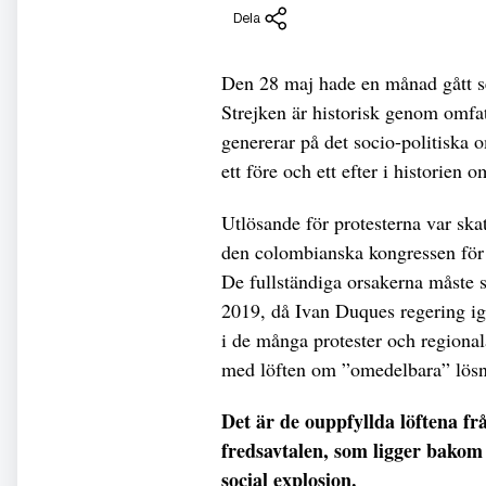
Dela
Den 28 maj hade en månad gått se
Strejken är historisk genom omfa
genererar på det socio-politiska 
ett före och ett efter i historien
Utlösande för protesterna var ska
den colombianska kongressen för a
De fullständiga orsakerna måste s
2019, då Ivan Duques regering ig
i de många protester och regional
med löften om ”omedelbara” lösn
Det är de ouppfyllda löftena fr
fredsavtalen, som ligger bakom
social explosion.