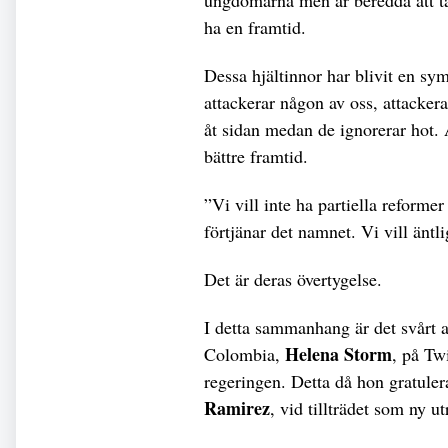
ha en framtid.
Dessa hjältinnor har blivit en sy
attackerar någon av oss, attackera
åt sidan medan de ignorerar hot. 
bättre framtid.
”Vi vill inte ha partiella reforme
förtjänar det namnet. Vi vill äntli
Det är deras övertygelse.
I detta sammanhang är det svårt a
Helena Storm
Colombia,
, på Tw
regeringen. Detta då hon gratule
Ramirez
, vid tillträdet som ny ut