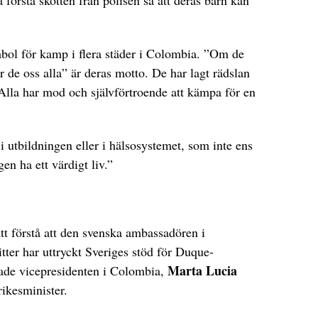
mbol för kamp i flera städer i Colombia. ”Om de
r de oss alla” är deras motto. De har lagt rädslan
Alla har mod och självförtroende att kämpa för en
r i utbildningen eller i hälsosystemet, som inte ens
gen ha ett värdigt liv.”
tt förstå att den svenska ambassadören i
itter har uttryckt Sveriges stöd för Duque-
Marta Lucia
rade vicepresidenten i Colombia,
rikesminister.