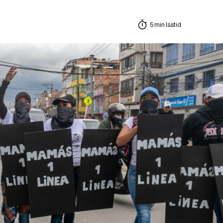
5 min lästid