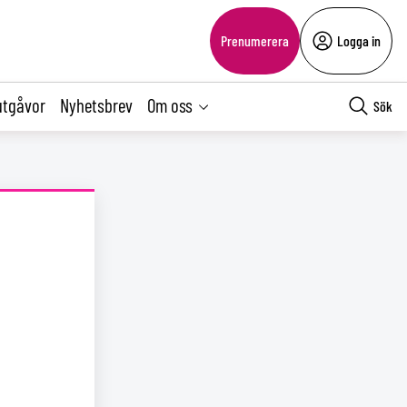
Prenumerera
Logga in
utgåvor
Nyhetsbrev
Om oss
Sök