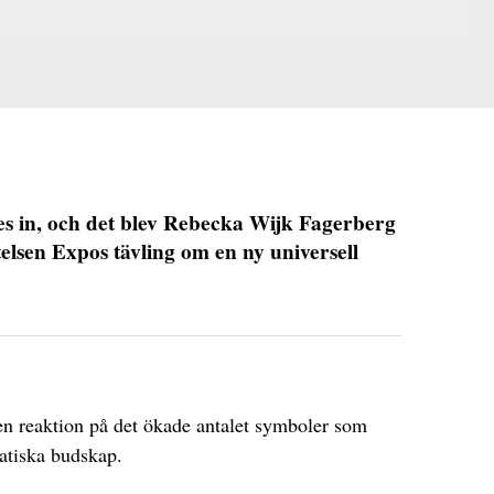
s in, och det blev Rebecka Wijk Fagerberg
elsen Expos tävling om en ny universell
m en reaktion på det ökade antalet symboler som
ratiska budskap.