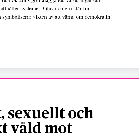
tthåller systemet. Glasmontern står för
ch symboliserar vikten av att värna om demokratin
, sexuellt och
t våld mot