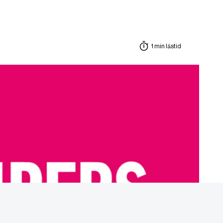
1 min lästid