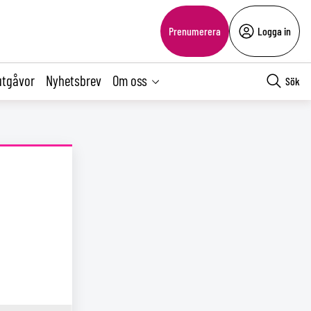
Prenumerera
Logga in
utgåvor
Nyhetsbrev
Om oss
Sök