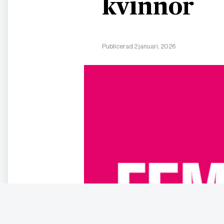
kvinnor
Publicerad 2 januari, 2026