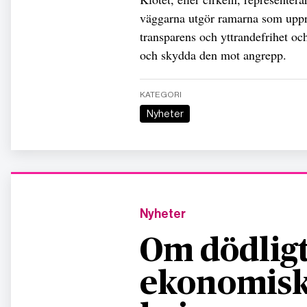
väggarna utgör ramarna som upprä
transparens och yttrandefrihet o
och skydda den mot angrepp.
KATEGORI
Nyheter
Nyheter
Om dödligt
ekonomisk