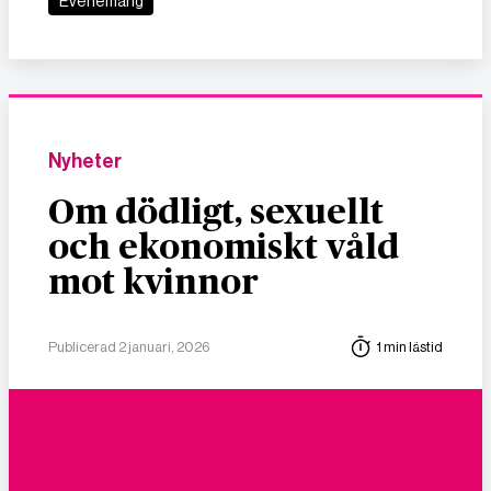
Evenemang
Nyheter
Om dödligt, sexuellt
och ekonomiskt våld
mot kvinnor
Publicerad 2 januari, 2026
1 min lästid