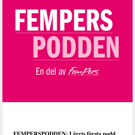
FEMPERSPODDEN: I årets första podd