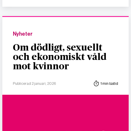
Nyheter
Om dödligt, sexuellt
och ekonomiskt våld
mot kvinnor
Publicerad 2 januari, 2026
1 min lästid