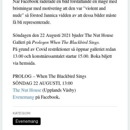
När Facebook raderade en bild förställande en mage med
bristningar med motivering att den var ”violent and
nude” så förstod Jannica vidden av att dessa bilder måste
få bli representerade.
Söndagen den 22 Augusti 2021 bjuder The Nut House
Galleri på
Prologen When The Blackbird Sings.
På grund av Covid restriktioner så öppnar galleriet redan
13.00 och konstnärssamtalet startar 15.00. Boka biljett
via hemsida.
PROLOG – When The Blackbird Sings
SÖNDAG 22 AUGUSTI, 13:00
The Nut House
(Upplands Väsby)
.
Evenemang
på Facebook
KATEGORI
Evenemang