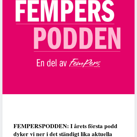
FEMPERSPODDEN: I årets första podd
dyker vi ner i det ständigt lika aktuella