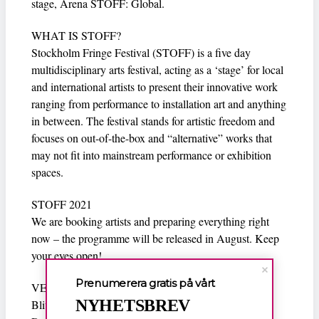
stage, Arena STOFF: Global.
WHAT IS STOFF?
Stockholm Fringe Festival (STOFF) is a five day
multidisciplinary arts festival, acting as a ‘stage’ for local
and international artists to present their innovative work
ranging from performance to installation art and anything
in between. The festival stands for artistic freedom and
focuses on out-of-the-box and “alternative” works that
may not fit into mainstream performance or exhibition
spaces.
STOFF 2021
We are booking artists and preparing everything right
now – the programme will be released in August. Keep
your eyes open!
Prenumerera gratis på vårt
VENUES 2021
NYHETSBREV
Blivande & Frihamnstorget (Frihamnen)