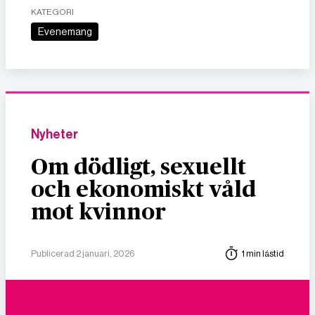
KATEGORI
Evenemang
Nyheter
Om dödligt, sexuellt
och ekonomiskt våld
mot kvinnor
Publicerad 2 januari, 2026
1 min lästid