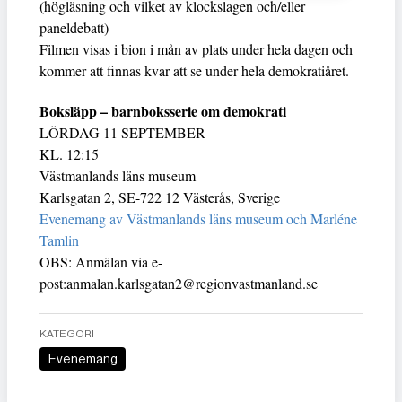
(högläsning och vilket av klockslagen och/eller
paneldebatt)
Filmen visas i bion i mån av plats under hela dagen och
kommer att finnas kvar att se under hela demokratiåret.
Boksläpp – barnboksserie om demokrati
LÖRDAG 11 SEPTEMBER
KL. 12:15
Västmanlands läns museum
Karlsgatan 2, SE-722 12 Västerås, Sverige
Evenemang av Västmanlands läns museum och Marléne
Tamlin
OBS: Anmälan via e-
post:
anmalan.karlsgatan2@regionvastmanland.se
KATEGORI
Evenemang