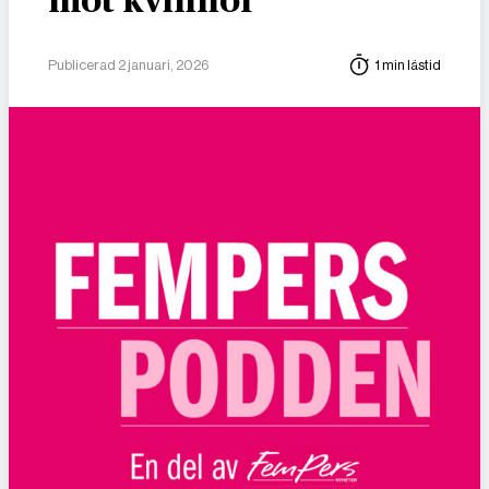
mot kvinnor
Publicerad 2 januari, 2026
1 min lästid