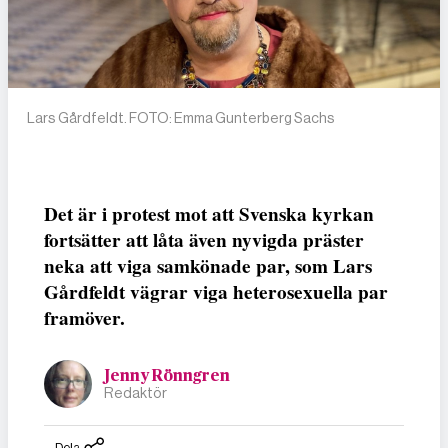
Lars Gårdfeldt. FOTO: Emma Gunterberg Sachs
Det är i protest mot att Svenska kyrkan
fortsätter att låta även nyvigda präster
neka att viga samkönade par, som Lars
Gårdfeldt vägrar viga heterosexuella par
framöver.
Jenny Rönngren
Redaktör
Dela