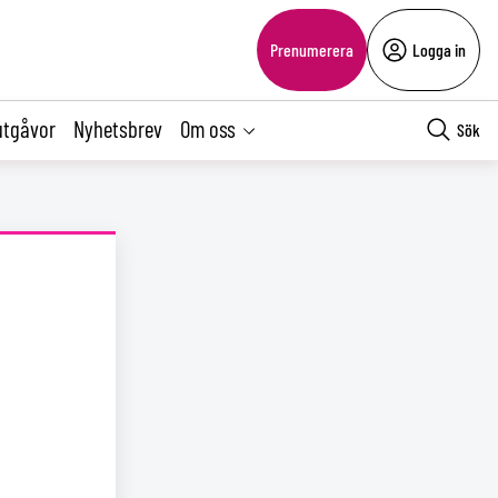
Prenumerera
Logga in
utgåvor
Nyhetsbrev
Om oss
Sök