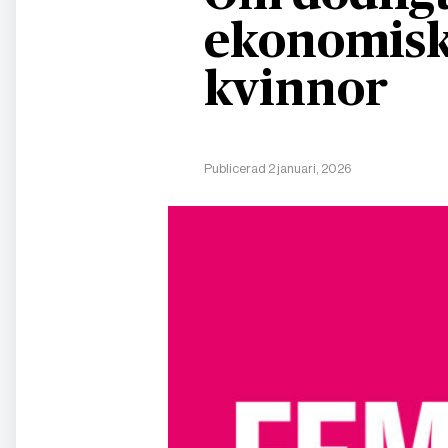
ekonomisk
kvinnor
Publicerad 2 januari, 2026