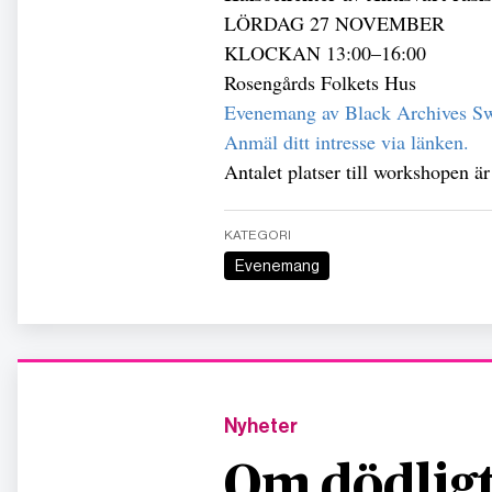
LÖRDAG 27 NOVEMBER
KLOCKAN 13:00–16:00
Rosengårds Folkets Hus
Evenemang av Black Archives Sw
Anmäl ditt intresse via länken.
Antalet platser till workshopen är
KATEGORI
Evenemang
Nyheter
Om dödligt