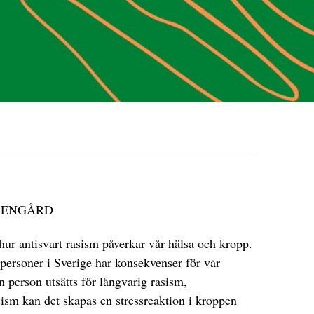
SENGÅRD
r antisvart rasism påverkar vår hälsa och kropp.
personer i Sverige har konsekvenser för vår
n person utsätts för långvarig rasism,
asism kan det skapas en stressreaktion i kroppen