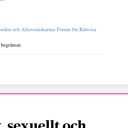
eden och Afrosvenskarnas Forum för Rättvisa
 begränsat.
, sexuellt och