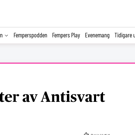
on
Femperspodden
Fempers Play
Evenemang
Tidigare 
ter av Antisvart