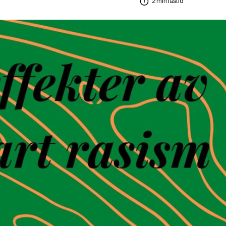
2 min lästid