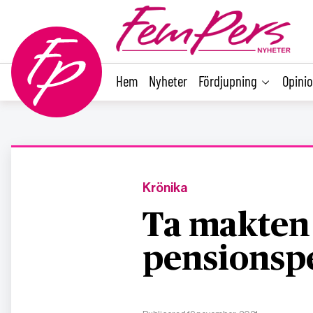
main
content
Hem
Nyheter
Fördjupning
Opini
Krönika
Ta makten
pensionsp