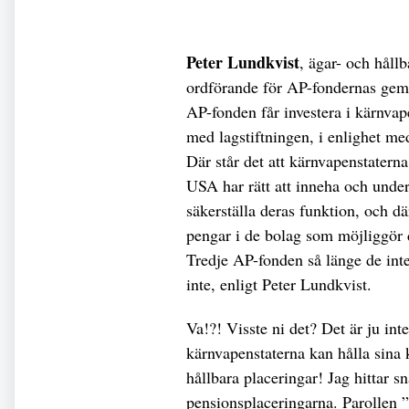
Peter Lundkvist
, ägar- och håll
ordförande för AP-fondernas gem
AP-fonden får investera i kärnvap
med lagstiftningen, i enlighet me
Där står det att kärnvapenstatern
USA har rätt att inneha och unde
säkerställa deras funktion, och dä
pengar i de bolag som möjliggör d
Tredje AP-fonden så länge de inte
inte, enligt Peter Lundkvist.
Va!?! Visste ni det? Det är ju inte
kärnvapenstaterna kan hålla sina 
hållbara placeringar! Jag hittar s
pensionsplaceringarna. Parollen ”