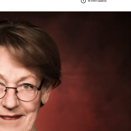
4 min lästid