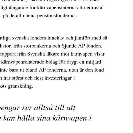
dligt åtagande för kärnvapenstaterna att nedrusta”
r” på de allmänna pensionsfondernas
tliga svenska fonders innehav och jämfört med så
gslistor, från storbankerna och Sjunde AP-fonden.
rapport från Svenska läkare mot kärnvapen visar
i kärnvapenrelaterade bolag för drygt en miljard
inte bara ut bland AP-fonderna, utan är den fond
har störst och flest investeringar i
ots granskning.
ngar ser alltså till att
 kan hålla sina kärnvapen i