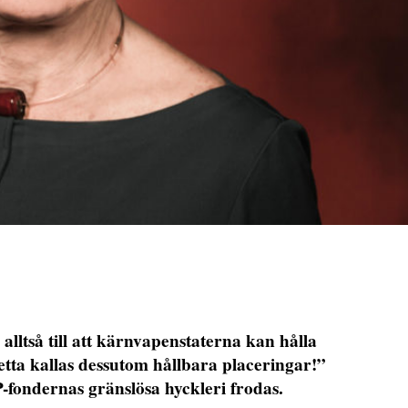
lltså till att kärnvapenstaterna kan hålla
etta kallas dessutom hållbara placeringar!”
ondernas gränslösa hyckleri frodas.