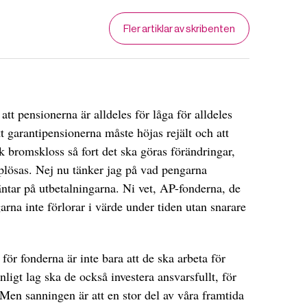
Fler artiklar av skribenten
tt pensionerna är alldeles för låga för alldeles
tt garantipensionerna måste höjas rejält och att
k bromskloss så fort det ska göras förändringar,
lösas. Nej nu tänker jag på vad pengarna
äntar på utbetalningarna. Ni vet, AP-fonderna, de
arna inte förlorar i värde under tiden utan snarare
för fonderna är inte bara att de ska arbeta för
nligt lag ska de också investera ansvarsfullt, för
 Men sanningen är att en stor del av våra framtida