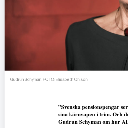
Gudrun Schyman. FOTO: Elisabeth Ohlson
”Svenska pensionspengar ser a
sina kärnvapen i trim. Och d
Gudrun Schyman om hur AP-f