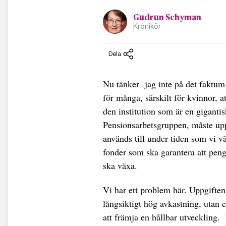
Gudrun Schyman
Krönikör
Dela
Nu tänker jag inte på det faktum a
för många, särskilt för kvinnor, a
den institution som är en gigantis
Pensionsarbetsgruppen, måste upp
används till under tiden som vi v
fonder som ska garantera att peng
ska växa.
Vi har ett problem här. Uppgiften 
långsiktigt hög avkastning, utan e
att främja en hållbar utveckling.