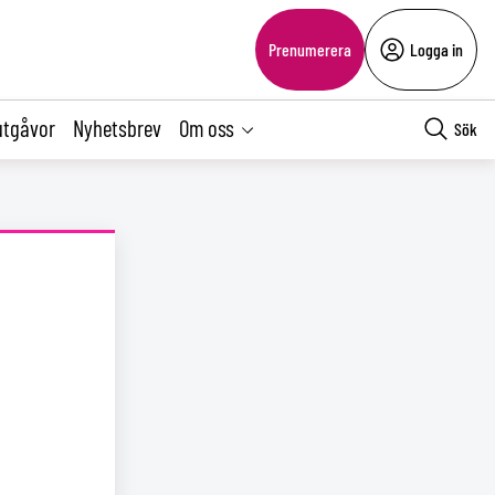
Prenumerera
Logga in
utgåvor
Nyhetsbrev
Om oss
Sök