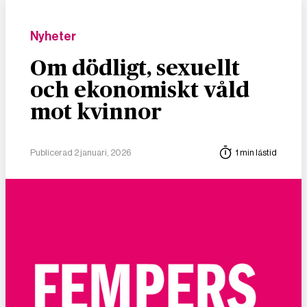
Nyheter
Om dödligt, sexuellt
och ekonomiskt våld
mot kvinnor
Publicerad 2 januari, 2026
1 min lästid