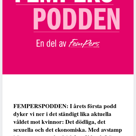
FEMPERSPODDEN: I årets första podd
dyker vi ner i det ständigt lika aktuella
våldet mot kvinnor: Det dödliga, det
sexuella och det ekonomiska. Med avstamp