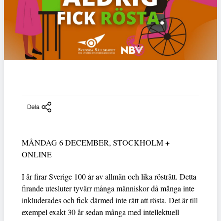
Dela
MÅNDAG 6 DECEMBER, STOCKHOLM +
ONLINE
I år firar Sverige 100 år av allmän och lika rösträtt. Detta
firande utesluter tyvärr många människor då många inte
inkluderades och fick därmed inte rätt att rösta. Det är till
exempel exakt 30 år sedan många med intellektuell