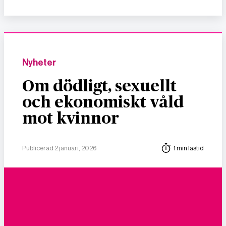
Nyheter
Om dödligt, sexuellt
och ekonomiskt våld
mot kvinnor
Publicerad 2 januari, 2026
1 min lästid