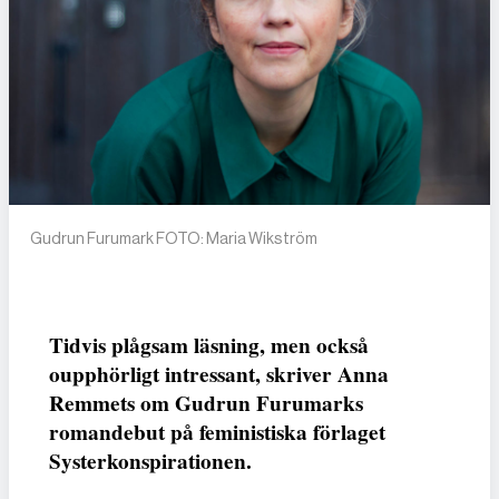
Gudrun Furumark FOTO: Maria Wikström
Tidvis plågsam läsning, men också
oupphörligt intressant, skriver Anna
Remmets om Gudrun Furumarks
romandebut på feministiska förlaget
Systerkonspirationen.