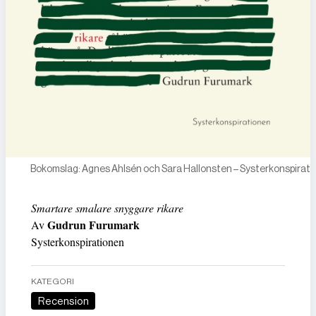
Bokomslag: Agnes Ahlsén och Sara Hallonsten – Systerkonspirat
Smartare smalare snyggare rikare
Gudrun Furumark
Av
Systerkonspirationen
KATEGORI
Recension