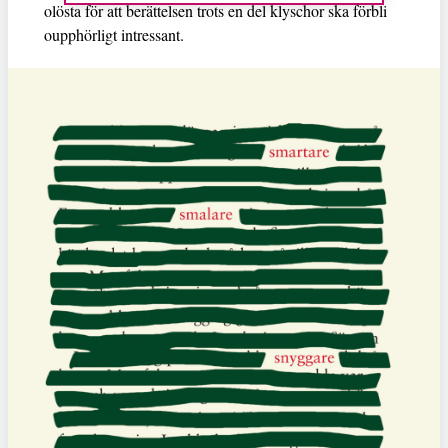
olösta för att berättelsen trots en del klyschor ska förbli
oupphörligt intressant.