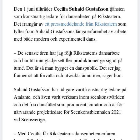
Cecilia Suhaid Gustafsson
Den 1 juni tillträder
tjänsten
som konstnärlig ledare för dansenheten på Riksteatern.
Det framgår av
ett pressmeddelande från Riksteatern
som
lyfter fram Suhaid Gustafssons långa erfarenhet av arbete
med både modern och experimentell dans.
– De senaste åren har jag följt Riksteaterns dansarbete
och har till min glädje sett fler produktioner ge sig ut på
turné. Det är så man bygger en danspublik. Det ser jag
framemot att förvalta och utveckla ännu mer, säger hon.
Suhaid Gustafsson har tidigare varit konstnärlig ledare på
Atalante, och även varit verksam inom scenkonstvärlden
och det fria dansfältet som producent, curator och är för
närvarande projektledare för Scenkonstbiennalen 2021
vid Scensverige.
– Med Cecilia får Riksteaterns dansenhet en erfaren