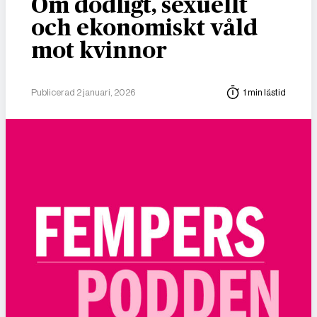
Om dödligt, sexuellt
och ekonomiskt våld
mot kvinnor
Publicerad 2 januari, 2026
1 min lästid