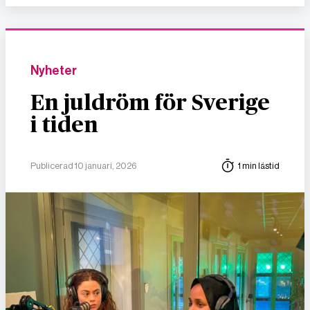
Nyheter
En juldröm för Sverige
i tiden
Publicerad 10 januari, 2026
1 min lästid