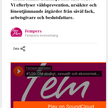
Vi efterlyser våldsprevention, ursäkter och
löneutjämnande åtgärder från såväl fack,
arbetsgivare och beslutsfattare.
Fempers
Fempers evenemang
Dela