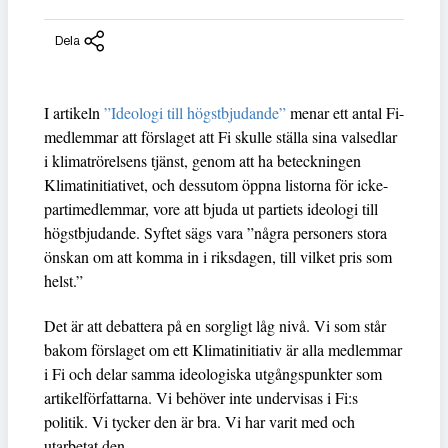
Dela
I artikeln
”Ideologi till högstbjudande”
menar ett antal Fi-
medlemmar att förslaget att Fi skulle ställa sina valsedlar
i klimatrörelsens tjänst, genom att ha beteckningen
Klimatinitiativet, och dessutom öppna listorna för icke-
partimedlemmar, vore att bjuda ut partiets ideologi till
högstbjudande. Syftet sägs vara ”några personers stora
önskan om att komma in i riksdagen, till vilket pris som
helst.”
Det är att debattera på en sorgligt låg nivå. Vi som står
bakom förslaget om ett Klimatinitiativ är alla medlemmar
i Fi och delar samma ideologiska utgångspunkter som
artikelförfattarna. Vi behöver inte undervisas i Fi:s
politik. Vi tycker den är bra. Vi har varit med och
utarbetat den.