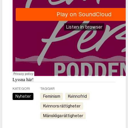
Lyssna här!
KATEGORI
TAGGAR
Nyheter
feminism
kvinnofrid
kvinnors rättigheter
mänskliga rättigheter