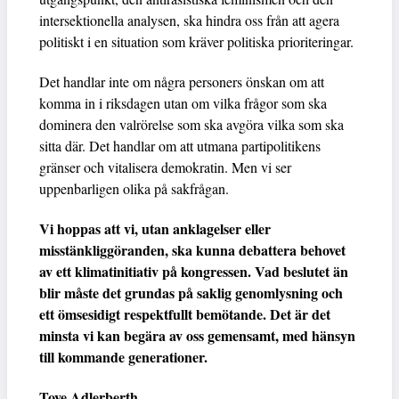
intersektionella analysen, ska hindra oss från att agera
politiskt i en situation som kräver politiska prioriteringar.
Det handlar inte om några personers önskan om att
komma in i riksdagen utan om vilka frågor som ska
dominera den valrörelse som ska avgöra vilka som ska
sitta där. Det handlar om att utmana partipolitikens
gränser och vitalisera demokratin. Men vi ser
uppenbarligen olika på sakfrågan.
Vi hoppas att vi, utan anklagelser eller
misstänkliggöranden, ska kunna debattera behovet
av ett klimatinitiativ på kongressen. Vad beslutet än
blir måste det grundas på saklig genomlysning och
ett ömsesidigt respektfullt bemötande. Det är det
minsta vi kan begära av oss gemensamt, med hänsyn
till kommande generationer.
Tove Adlerberth