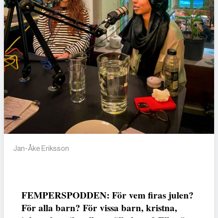
Jan-Åke Eriksson
FEMPERSPODDEN: För vem firas julen?
För alla barn? För vissa barn, kristna,