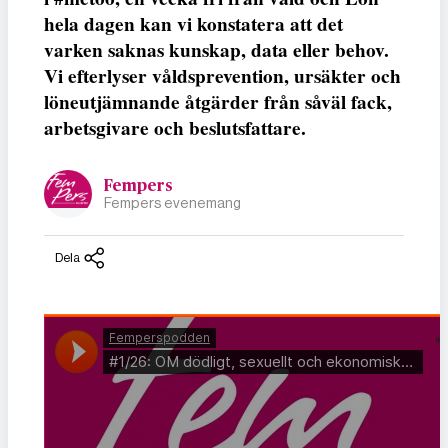
hela dagen kan vi konstatera att det
varken saknas kunskap, data eller behov.
Vi efterlyser våldsprevention, ursäkter och
löneutjämnande åtgärder från såväl fack,
arbetsgivare och beslutsfattare.
Fempers
Fempers evenemang
Dela