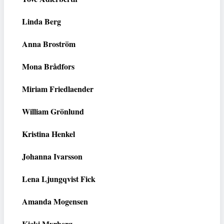
Linda Berg
Anna Broström
Mona Brådfors
Miriam Friedlaender
William Grönlund
Kristina Henkel
Johanna Ivarsson
Lena Ljungqvist Fick
Amanda Mogensen
Kicki Myrberg