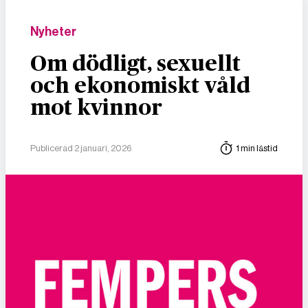
Nyheter
Om dödligt, sexuellt
och ekonomiskt våld
mot kvinnor
Publicerad 2 januari, 2026
1 min lästid