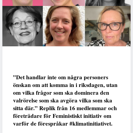
”Det handlar inte om några personers
önskan om att komma in i riksdagen, utan
om vilka frågor som ska dominera den
valrörelse som ska avgöra vilka som ska
sitta där.” Replik från 16 medlemmar och
företrädare för Feministiskt initiativ om
varför de förespråkar #klimatinitiativet.