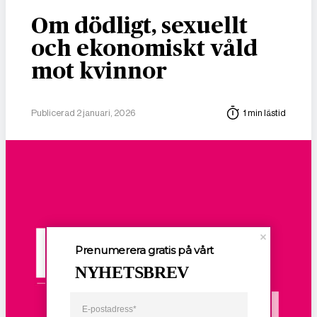
Om dödligt, sexuellt
och ekonomiskt våld
mot kvinnor
Publicerad 2 januari, 2026
1 min lästid
Prenumerera gratis på vårt
NYHETSBREV