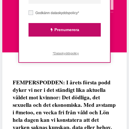
Godkänn dataskyddspolicy*
Prenumerera
*Dataskyddspolicy
FEMPERSPODDEN: I årets första podd
dyker vi ner i det ständigt lika aktuella
våldet mot kvinnor: Det dödliga, det
sexuella och det ekonomiska. Med avstamp
i #metoo, en vecka fri från våld och Lön
hela dagen kan vi konstatera att det
varken saknas kunskap, data eller behov.