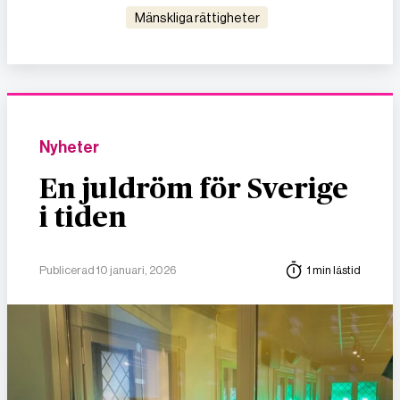
mänskliga rättigheter
Nyheter
En juldröm för Sverige
i tiden
Publicerad 10 januari, 2026
1 min lästid