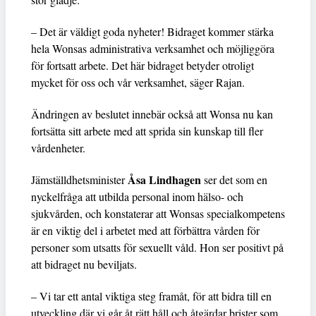
– Det är väldigt goda nyheter! Bidraget kommer stärka
hela Wonsas administrativa verksamhet och möjliggöra
för fortsatt arbete. Det här bidraget betyder otroligt
mycket för oss och vår verksamhet, säger Rajan.
Ändringen av beslutet innebär också att Wonsa nu kan
fortsätta sitt arbete med att sprida sin kunskap till fler
vårdenheter.
Åsa Lindhagen
Jämställdhetsminister
ser det som en
nyckelfråga att utbilda personal inom hälso- och
sjukvården, och konstaterar att Wonsas specialkompetens
är en viktig del i arbetet med att förbättra vården för
personer som utsatts för sexuellt våld. Hon ser positivt på
att bidraget nu beviljats.
– Vi tar ett antal viktiga steg framåt, för att bidra till en
utveckling där vi går åt rätt håll och åtgärdar brister som