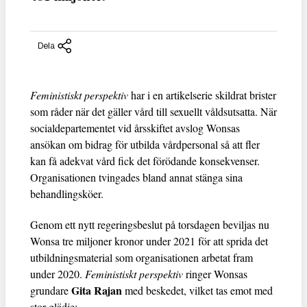
Dela
Feministiskt perspektiv
har i en artikelserie skildrat brister
som råder när det gäller vård till sexuellt våldsutsatta. När
socialdepartementet vid årsskiftet avslog Wonsas
ansökan om bidrag för utbilda vårdpersonal så att fler
kan få adekvat vård fick det förödande konsekvenser.
Organisationen tvingades bland annat stänga sina
behandlingsköer.
Genom ett nytt regeringsbeslut på torsdagen beviljas nu
Wonsa tre miljoner kronor under 2021 för att sprida det
utbildningsmaterial som organisationen arbetat fram
under 2020.
Feministiskt perspektiv
ringer Wonsas
Gita Rajan
grundare
med beskedet, vilket tas emot med
stor glädje: