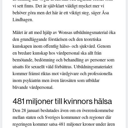
vi sett finns. Det är självklart väldigt mycket mer vi
behöver göra men det här är ett viktigt steg, säger Åsa
Lindhagen.
Målet är att med hjälp av Wonsas utbildningsmaterial öka
den grundläggande förståelsen och den teoretiska
kunskapen inom offentlig hälso- och sjukvård. Genom
en bredare kunskap hos vårdpersonal ska allt från
bemötande, bedömning och behandling av personer som
utsatts för sexuellt våld förbättras. Utbildningsmaterialet
kommer främst riktas mot vårdgivare och professionella
inom psykiatrin men även lärosäten som utbildar
blivande vårdpersonal.
481 miljoner till kvinnors hälsa
Den 28 januari beslutades även om en överenskommelse
mellan staten och Sveriges kommuner och regioner där
regeringen kommer satsa 481 miljoner kronor under åren