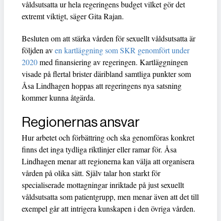
våldsutsatta ur hela regeringens budget vilket gör det
extremt viktigt, säger Gita Rajan.
Besluten om att stärka vården för sexuellt våldsutsatta är
följden av
en kartläggning som SKR genomfört under
2020
med finansiering av regeringen. Kartläggningen
visade på flertal brister däribland samtliga punkter som
Åsa Lindhagen hoppas att regeringens nya satsning
kommer kunna åtgärda.
Regionernas ansvar
Hur arbetet och förbättring och ska genomföras konkret
finns det inga tydliga riktlinjer eller ramar för. Åsa
Lindhagen menar att regionerna kan välja att organisera
vården på olika sätt. Själv talar hon starkt för
specialiserade mottagningar inriktade på just sexuellt
våldsutsatta som patientgrupp, men menar även att det till
exempel går att intrigera kunskapen i den övriga vården.