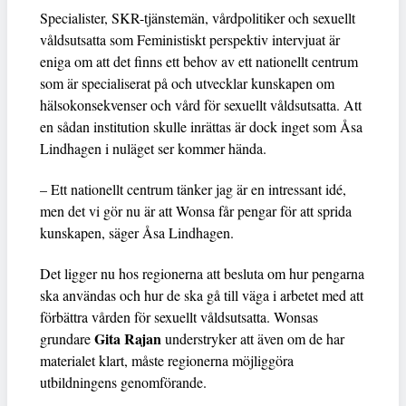
Specialister, SKR-tjänstemän, vårdpolitiker och sexuellt
våldsutsatta som Feministiskt perspektiv intervjuat är
eniga om att det finns ett behov av ett nationellt centrum
som är specialiserat på och utvecklar kunskapen om
hälsokonsekvenser och vård för sexuellt våldsutsatta. Att
en sådan institution skulle inrättas är dock inget som Åsa
Lindhagen i nuläget ser kommer hända.
– Ett nationellt centrum tänker jag är en intressant idé,
men det vi gör nu är att Wonsa får pengar för att sprida
kunskapen, säger Åsa Lindhagen.
Det ligger nu hos regionerna att besluta om hur pengarna
ska användas och hur de ska gå till väga i arbetet med att
förbättra vården för sexuellt våldsutsatta. Wonsas
Gita Rajan
grundare
understryker att även om de har
materialet klart, måste regionerna möjliggöra
utbildningens genomförande.