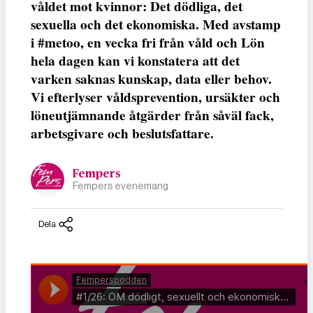
våldet mot kvinnor: Det dödliga, det
sexuella och det ekonomiska. Med avstamp
i #metoo, en vecka fri från våld och Lön
hela dagen kan vi konstatera att det
varken saknas kunskap, data eller behov.
Vi efterlyser våldsprevention, ursäkter och
löneutjämnande åtgärder från såväl fack,
arbetsgivare och beslutsfattare.
Fempers
Fempers evenemang
Dela