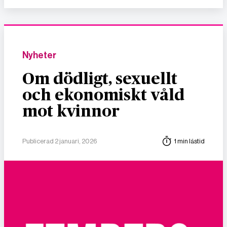
Nyheter
Om dödligt, sexuellt
och ekonomiskt våld
mot kvinnor
Publicerad 2 januari, 2026
1 min lästid