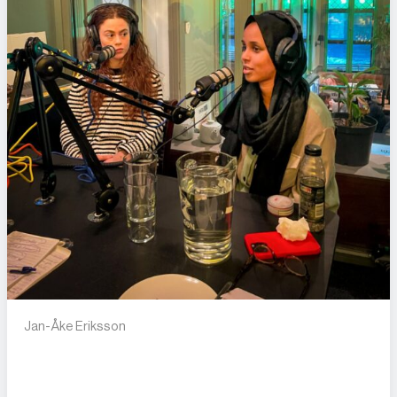
Jan-Åke Eriksson