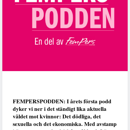
FEMPERSPODDEN: I årets första podd
dyker vi ner i det ständigt lika aktuella
våldet mot kvinnor: Det dödliga, det
sexuella och det ekonomiska. Med avstamp