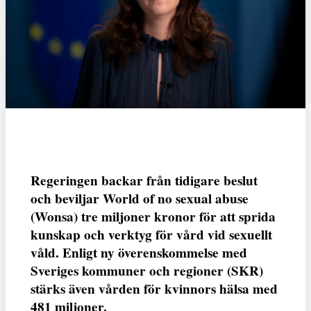
Regeringen backar från tidigare beslut
och beviljar World of no sexual abuse
(Wonsa) tre miljoner kronor för att sprida
kunskap och verktyg för vård vid sexuellt
våld. Enligt ny överenskommelse med
Sveriges kommuner och regioner (SKR)
stärks även vården för kvinnors hälsa med
481 miljoner.