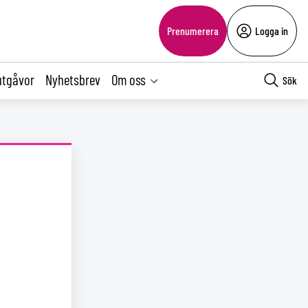
Prenumerera
Logga in
utgåvor
Nyhetsbrev
Om oss
Sök