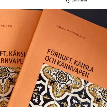
2 min lästid