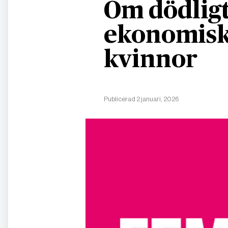
Om dödligt
ekonomisk
kvinnor
Publicerad 2 januari, 2026