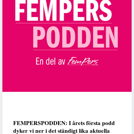
FEMPERSPODDEN: I årets första podd
dyker vi ner i det ständigt lika aktuella