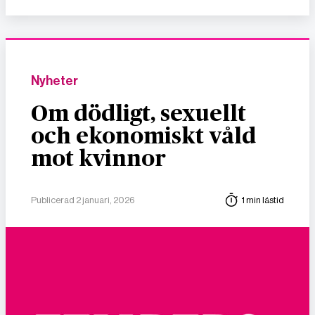
Nyheter
Om dödligt, sexuellt
och ekonomiskt våld
mot kvinnor
Publicerad 2 januari, 2026
1 min lästid