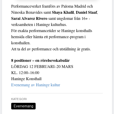
Performanceverket framförs av Paloma Madrid och
Shaya Khalil
Daniel Staaf
Ninoska Benavides samt
,
,
Sarai Alvarez Rivero
samt ungdomar från 16+ -
verksamheten i Haninge kulturhus.
För exakta performancetider se Haninge konsthalls
hemsida eller hämta ett performance-program i
konsthallen.
Att ta del av performance och utställning är gratis.
8 positioner – en rörelsevokabulär
LÖRDAG 12 FEBRUARI–20 MARS
KL. 12:00–16:00
Haninge Konsthall
Evenemang av Haninge kultur
KATEGORI
Evenemang