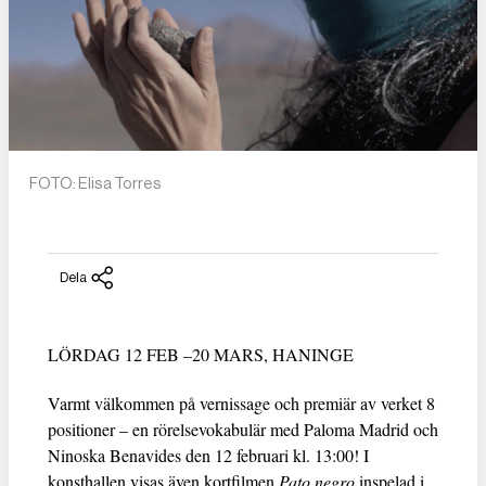
FOTO: Elisa Torres
Dela
LÖRDAG 12 FEB –20 MARS, HANINGE
Varmt välkommen på vernissage och premiär av verket 8
positioner – en rörelsevokabulär med Paloma Madrid och
Ninoska Benavides den 12 februari kl. 13:00! I
konsthallen visas även kortfilmen
Pato negro
inspelad i