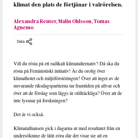
klimat den plats de förtjänar i valrörelsen
.
Alexandra Reuter, Malin Ohlsson, Tomas
Agnemo
Dela
Vill du rösta på ett radikalt klimatalternativ? Då ska du
rösta på Feministiskt initiativ! Är du orolig över
klimathotet och miljöförstöringen? Över att inget av de
nuvarande riksdagspartierna tar framtiden på allvar och
över att de förslag som läggs är otillräckliga? Över att de
inte lyssnar på forskningen?
Det är vi också.
Klimatalliansen gick i dagarna ut med resultatet från en
undersökning de låtit göra där det visar sig att en