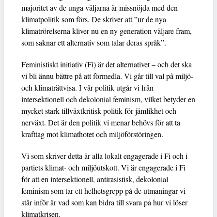
majoritet av de unga väljarna är missnöjda med den
klimatpolitik som förs. De skriver att ”ur de nya
klimatrörelserna kliver nu en ny generation väljare fram,
som saknar ett alternativ som talar deras språk”.
Feministiskt initiativ (Fi) är det alternativet – och det ska
vi bli ännu bättre på att förmedla. Vi går till val på miljö-
och klimaträttvisa. I vår politik utgår vi från
intersektionell och dekolonial feminism, vilket betyder en
mycket stark tillväxtkritisk politik för jämlikhet och
nerväxt. Det är den politik vi menar behövs för att ta
krafttag mot klimathotet och miljöförstöringen.
Vi som skriver detta är alla lokalt engagerade i Fi och i
partiets klimat- och miljöutskott. Vi är engagerade i Fi
för att en intersektionell, antirasistisk, dekolonial
feminism som tar ett helhetsgrepp på de utmaningar vi
står inför är vad som kan bidra till svara på hur vi löser
klimatkrisen.