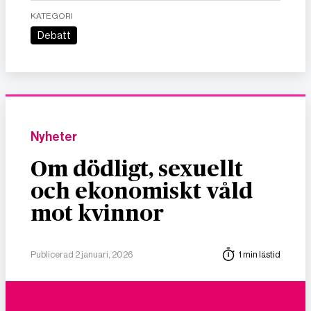
KATEGORI
Debatt
Nyheter
Om dödligt, sexuellt
och ekonomiskt våld
mot kvinnor
Publicerad 2 januari, 2026
1 min lästid