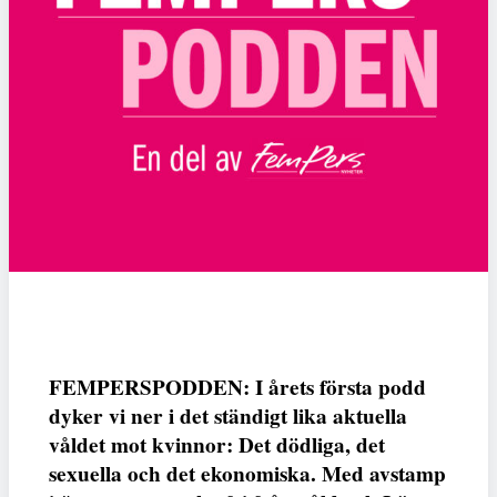
FEMPERSPODDEN: I årets första podd
dyker vi ner i det ständigt lika aktuella
våldet mot kvinnor: Det dödliga, det
sexuella och det ekonomiska. Med avstamp