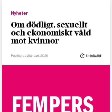
Nyheter
Om dödligt, sexuellt
och ekonomiskt våld
mot kvinnor
Publicerad 2 januari, 2026
1 min lästid