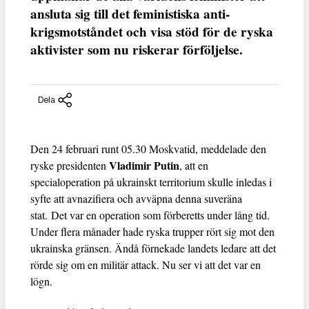
ansluta sig till det feministiska anti-
krigsmotståndet och visa stöd för de ryska
aktivister som nu riskerar förföljelse.
Dela
Den 24 februari runt 05.30 Moskvatid, meddelade den
Vladimir Putin
ryske presidenten
, att en
specialoperation på ukrainskt territorium skulle inledas i
syfte att avnazifiera och avväpna denna suveräna
stat. Det var en operation som förberetts under lång tid.
Under flera månader hade ryska trupper rört sig mot den
ukrainska gränsen. Ändå förnekade landets ledare att det
rörde sig om en militär attack. Nu ser vi att det var en
lögn.