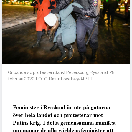
Gripande vid protester i Sankt Petersburg, Ryssland, 28
februari 2022. FOTO: Dmitri Lovetsky/AP/TT
Feminister i Ryssland är ute på gatorna
över hela landet och protesterar mot
Putins krig. I detta gemensamma manifest
uppmanar de alla världens feminister att