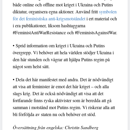
både online och offline mot kriget i Ukraina och Putins
diktatur, organisera egna aktioner. Använd fritt
symbolen
för det feministiska anti-krigsmotståndet
i ert material och
i era publikationer, liksom hashtaggarna
#FeministAntiWarResistance och #FeministsAgainstWar.
• Sprid information om kriget i Ukraina och Putins
övergrepp. Vi behöver att hela världen stödjer Ukraina i
den här stunden och vägrar att hjälpa Putins regim på
något som helst sätt.
• Dela det här manifestet med andra. Det är nödvändigt
att visa att feminister är emot det här kriget – och alla
slags krig. Det är också nödvändigt att visa att det
fortfarande finns ryska aktivister som är beredda att gå
samman i motstånd mot Putins regim. Vi riskerar alla att
bli förföljda av staten nu och behöver ert stöd.
Översättning från engelska: Christin Sandberg