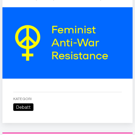
KATEGORI
Debatt