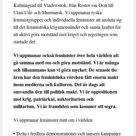
Kaliningrad till Vladivostok, från Rostov-on-Don till
Ulan-Ude och Murmansk. Vi uppmanar ryska
feministgrupper och individuella feminister att ansluta sig
till det feministiska krigsmotståndet och samla krafter för
att aktivt göra motstånd mot kriget och regeringen som
startade det.
Vi uppmanar också feminister över hela världen att
gå samma med oss och göra motstånd. Vi är många
och tillsammans kan vi göra mycket: De senaste tio
åren har den feministiska rörelsen fått enorm makt
inom medierna och kulturen. Det är dags att
omvandla den till politisk makt. Vi är oppositionen
mot krig, patriarkat, auktoritarism och
militarism. Vi är framtiden som kommer att segra.
Vi uppmanar feminister runt om i världen:
• Delta i fredliga demonstrationer och lansera kampanjer