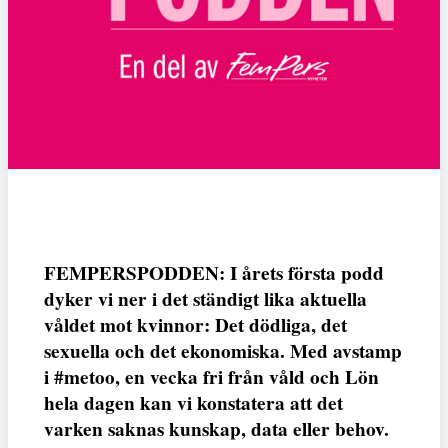
FEMPERSPODDEN: I årets första podd
dyker vi ner i det ständigt lika aktuella
våldet mot kvinnor: Det dödliga, det
sexuella och det ekonomiska. Med avstamp
i #metoo, en vecka fri från våld och Lön
hela dagen kan vi konstatera att det
varken saknas kunskap, data eller behov.