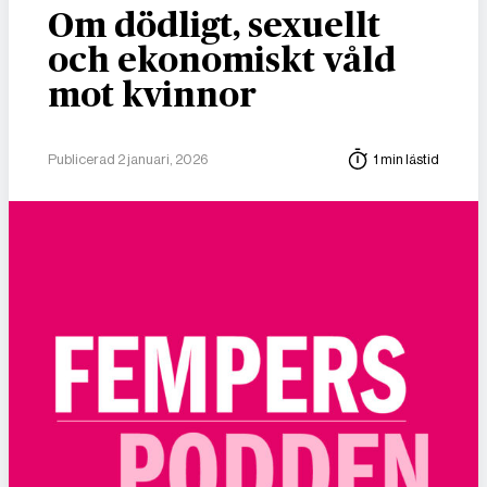
Om dödligt, sexuellt
och ekonomiskt våld
mot kvinnor
Publicerad 2 januari, 2026
1 min lästid