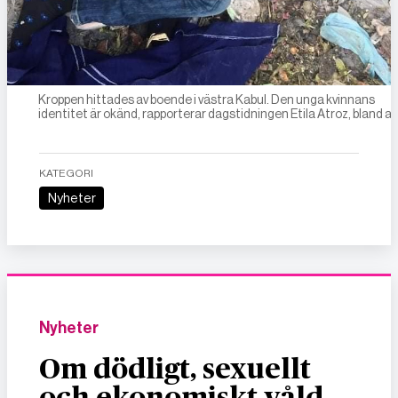
Kroppen hittades av boende i västra Kabul. Den unga kvinnans
identitet är okänd, rapporterar dagstidningen Etila Atroz, bland a
KATEGORI
Nyheter
Nyheter
Om dödligt, sexuellt