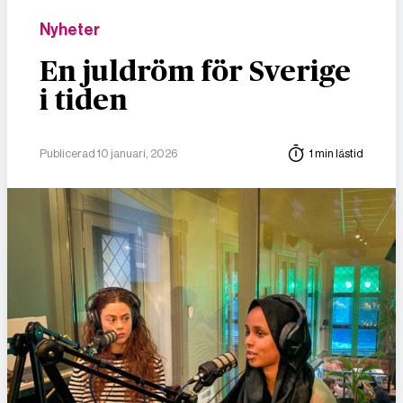
Nyheter
En juldröm för Sverige
i tiden
Publicerad 10 januari, 2026
1 min lästid