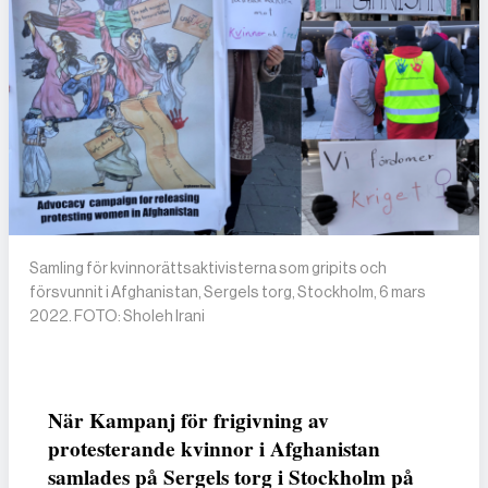
Samling för kvinnorättsaktivisterna som gripits och
försvunnit i Afghanistan, Sergels torg, Stockholm, 6 mars
2022. FOTO: Sholeh Irani
När Kampanj för frigivning av
protesterande kvinnor i Afghanistan
samlades på Sergels torg i Stockholm på