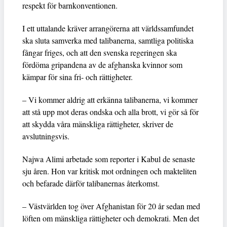
respekt för barnkonventionen.
I ett uttalande kräver arrangörerna att världssamfundet
ska sluta samverka med talibanerna, samtliga politiska
fångar friges, och att den svenska regeringen ska
fördöma gripandena av de afghanska kvinnor som
kämpar för sina fri- och rättigheter.
– Vi kommer aldrig att erkänna talibanerna, vi kommer
att stå upp mot deras ondska och alla brott, vi gör så för
att skydda våra mänskliga rättigheter, skriver de
avslutningsvis.
Najwa Alimi arbetade som reporter i Kabul de senaste
sju åren. Hon var kritisk mot ordningen och makteliten
och befarade därför talibanernas återkomst.
– Västvärlden tog över Afghanistan för 20 år sedan med
löften om mänskliga rättigheter och demokrati. Men det