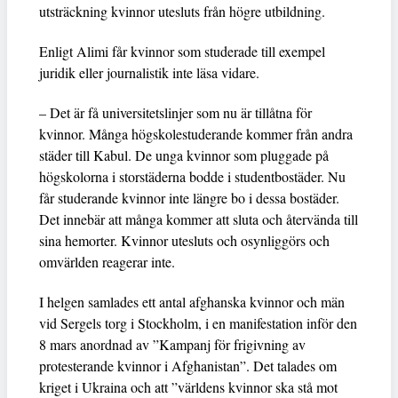
utsträckning kvinnor utesluts från högre utbildning.
Enligt Alimi får kvinnor som studerade till exempel
juridik eller journalistik inte läsa vidare.
– Det är få universitetslinjer som nu är tillåtna för
kvinnor. Många högskolestuderande kommer från andra
städer till Kabul. De unga kvinnor som pluggade på
högskolorna i storstäderna bodde i studentbostäder. Nu
får studerande kvinnor inte längre bo i dessa bostäder.
Det innebär att många kommer att sluta och återvända till
sina hemorter. Kvinnor utesluts och osynliggörs och
omvärlden reagerar inte.
I helgen samlades ett antal afghanska kvinnor och män
vid Sergels torg i Stockholm, i en manifestation inför den
8 mars anordnad av ”Kampanj för frigivning av
protesterande kvinnor i Afghanistan”. Det talades om
kriget i Ukraina och att ”världens kvinnor ska stå mot