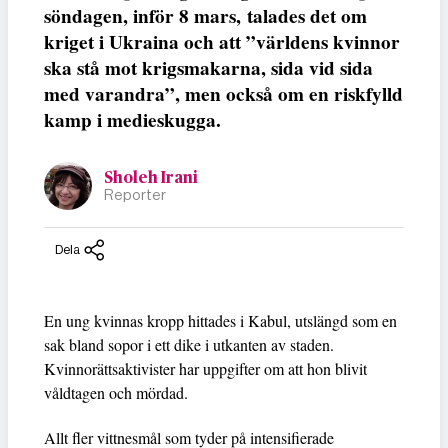
söndagen, inför 8 mars, talades det om
kriget i Ukraina och att ”världens kvinnor
ska stå mot krigsmakarna, sida vid sida
med varandra”, men också om en riskfylld
kamp i medieskugga.
Sholeh Irani
Reporter
Dela
En ung kvinnas kropp hittades i Kabul, utslängd som en
sak bland sopor i ett dike i utkanten av staden.
Kvinnorättsaktivister har uppgifter om att hon blivit
våldtagen och mördad.
Allt fler vittnesmål som tyder på intensifierade