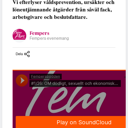
Vi efterlyser våldsprevention, ursäkter och
löneutjämnande åtgärder från såväl fack,
arbetsgivare och beslutsfattare.
Fempers
Fempers evenemang
Dela