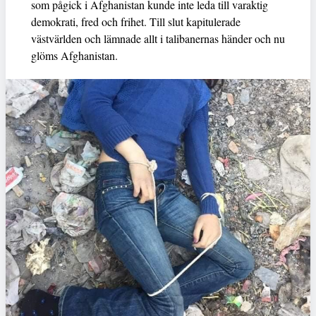
som pågick i Afghanistan kunde inte leda till varaktig
demokrati, fred och frihet. Till slut kapitulerade
västvärlden och lämnade allt i talibanernas händer och nu
glöms Afghanistan.