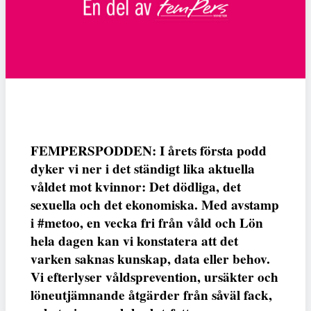
FEMPERSPODDEN: I årets första podd
dyker vi ner i det ständigt lika aktuella
våldet mot kvinnor: Det dödliga, det
sexuella och det ekonomiska. Med avstamp
i #metoo, en vecka fri från våld och Lön
hela dagen kan vi konstatera att det
varken saknas kunskap, data eller behov.
Vi efterlyser våldsprevention, ursäkter och
löneutjämnande åtgärder från såväl fack,