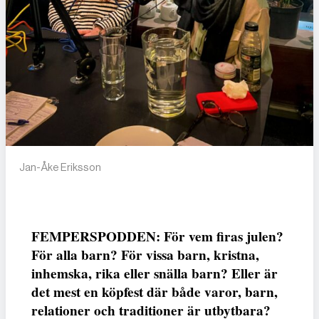
Jan-Åke Eriksson
FEMPERSPODDEN: För vem firas julen?
För alla barn? För vissa barn, kristna,
inhemska, rika eller snälla barn? Eller är
det mest en köpfest där både varor, barn,
relationer och traditioner är utbytbara?