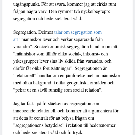
utgångspunkt. För att svara, kommer jag att cirkla runt
frågan några varv. Den rymmer två nyckelbegrepp:
segregation och hedersrelaterat våld.
Segregation. Delmos
talar om segregation som
att
”människor lever och verkar separerade från
varandra”. Socioekonomisk segregation handlar om att
”människor som tillhör olika social-, inkomst- och
yrkesgrupper lever sina liv skilda från varandra, och
därför får olika förutsättningar”. Segregationen är
”relationell” handlar om en jämförelse mellan människor
med olika bakgrund, i olika geografiska områden och
”pekar ut en såväl rumslig som social relation”.
Jag tar fasta på förståelsen av segregation som
inneboende relationell, och kommer att argumentera för
att detta är centralt för att belysa frågan om
”segregationens betydelse” i relation till hedersnormer
och hedersrelaterat våld och förtryck.