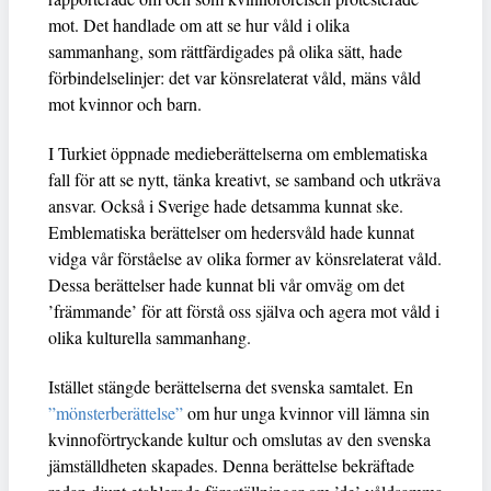
mot. Det handlade om att se hur våld i olika
sammanhang, som rättfärdigades på olika sätt, hade
förbindelselinjer: det var könsrelaterat våld, mäns våld
mot kvinnor och barn.
I Turkiet öppnade medieberättelserna om emblematiska
fall för att se nytt, tänka kreativt, se samband och utkräva
ansvar. Också i Sverige hade detsamma kunnat ske.
Emblematiska berättelser om hedersvåld hade kunnat
vidga vår förståelse av olika former av könsrelaterat våld.
Dessa berättelser hade kunnat bli vår omväg om det
’främmande’ för att förstå oss själva och agera mot våld i
olika kulturella sammanhang.
Istället stängde berättelserna det svenska samtalet. En
”mönsterberättelse”
om hur unga kvinnor vill lämna sin
kvinnoförtryckande kultur och omslutas av den svenska
jämställdheten skapades. Denna berättelse bekräftade