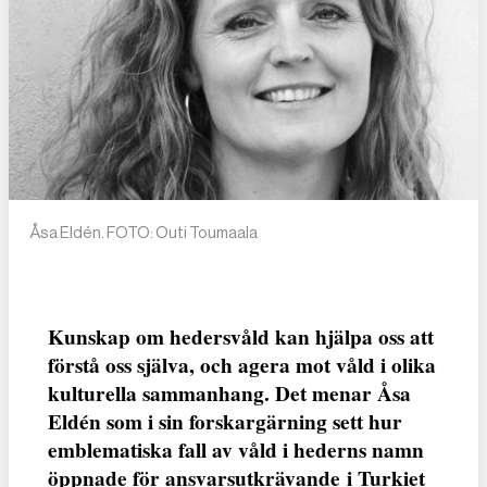
Åsa Eldén. FOTO: Outi Toumaala
Kunskap om hedersvåld kan hjälpa oss att
förstå oss själva, och agera mot våld i olika
kulturella sammanhang. Det menar Åsa
Eldén som i sin forskargärning sett hur
emblematiska fall av våld i hederns namn
öppnade för ansvarsutkrävande i Turkiet