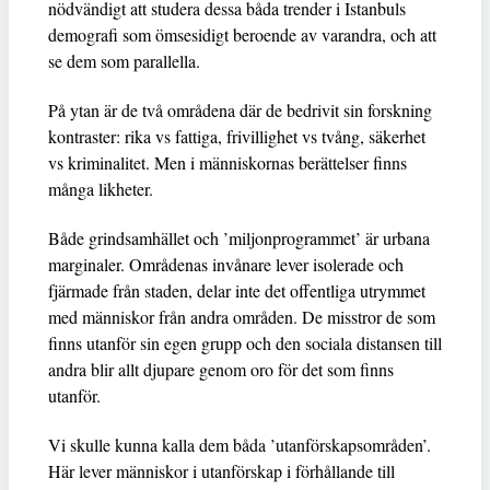
nödvändigt att studera dessa båda trender i Istanbuls
demografi som ömsesidigt beroende av varandra, och att
se dem som parallella.
På ytan är de två områdena där de bedrivit sin forskning
kontraster: rika vs fattiga, frivillighet vs tvång, säkerhet
vs kriminalitet. Men i människornas berättelser finns
många likheter.
Både grindsamhället och ’miljonprogrammet’ är urbana
marginaler. Områdenas invånare lever isolerade och
fjärmade från staden, delar inte det offentliga utrymmet
med människor från andra områden. De misstror de som
finns utanför sin egen grupp och den sociala distansen till
andra blir allt djupare genom oro för det som finns
utanför.
Vi skulle kunna kalla dem båda ’utanförskapsområden’.
Här lever människor i utanförskap i förhållande till