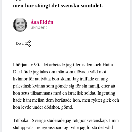
men har stängt det svenska samtalet.
Åsa Eldén
Skribent
Dela
I början av 90-talet arbetade jag i Jerusalem och Haifa.
Där hörde jag talas om män som utövade våld mot
kvinnor för att tvätta bort skam. Jag träffade en ung
palestinsk kvinna som gömde sig för sin familj, efter att
hon setts tillsammans med en israelisk soldat. Ingenting
hade hänt mellan dem berättade hon, men ryktet gick och
hon levde under dödshot, gömd.
Tillbaka i Sverige studerade jag religionsvetenskap. I min
slutuppsats i religionssociologi ville jag förstå det våld