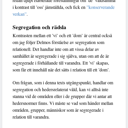
redan djupt etablerade föreställningar om ’de’ våldsamma
i kontrast till ’oss’ jämställda, och fick en
”konserverande
verkan”
.
Segregation och rädsla
Kontrasten mellan ett ’vi’ och ett ’dom’ är central också
om jag följer Delmos förståelse av segregation som
relationell. Det handlar inte om att vissa delar av
samhället är segregerade i sig själva, utan om att de är
segregerade i förhållande till varandra. Ett ’vi’ skapas,
som får ett innehåll när det sätts i relation till ett ’dom’.
Om frågan, som i denna texts utgångspunkt, handlar om
segregation och hedersrelaterat våld, kan vi alltså inte
stanna vid de områden eller i de grupper där vi antar att
hedersnormer finns. Vi måste se vad som händer mellan
områden, grupper, människor som är segregerade i
relation till varandra.