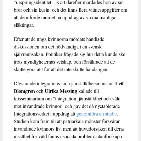
”ursprungsidentitet”. Kort därefter mördades hon av sin
bror och sin kusin, och det finns flera vittnesuppgifter om
att de utförde mordet på uppdrag av vuxna manliga
släktingar.
Efter att de unga kvinnorna mördats handlade
diskussionen om det nödvändiga i en svensk
självrannsakan. Politiker frågade sig hur detta kunde ske
trots myndigheternas vetskap, och försäkrade att de
skulle göra allt för att det inte skulle hända igen.
Leif
Dåvarande integrations- och jämställdhetsministrar
Blomgren
Ulrika Messing
och
kallade till
krisseminarium om ”integration, jämställdhet och våld
mot invandrade kvinnor” och gav det då nyetablerade
Integrationsverket i uppdrag att
genomföra en studie
.
Studien kom fram till att patriarkala mönster försvårar
invandrade kvinnors liv, men att huvudorsaken till deras
utsatthet för våld fanns i sociala problem: utanförskap i