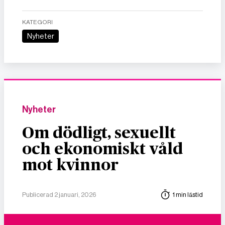
KATEGORI
Nyheter
Nyheter
Om dödligt, sexuellt
och ekonomiskt våld
mot kvinnor
Publicerad 2 januari, 2026
1 min lästid