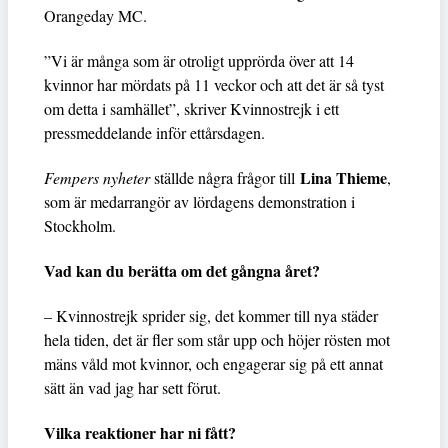
Orangeday MC.
”Vi är många som är otroligt upprörda över att 14
kvinnor har mördats på 11 veckor och att det är så tyst
om detta i samhället”, skriver Kvinnostrejk i ett
pressmeddelande inför ettårsdagen.
Lina Thieme
Fempers nyheter
ställde några frågor till
,
som är medarrangör av lördagens demonstration i
Stockholm.
Vad kan du berätta om det gångna året?
– Kvinnostrejk sprider sig, det kommer till nya städer
hela tiden, det är fler som står upp och höjer rösten mot
mäns våld mot kvinnor, och engagerar sig på ett annat
sätt än vad jag har sett förut.
Vilka reaktioner har ni fått?