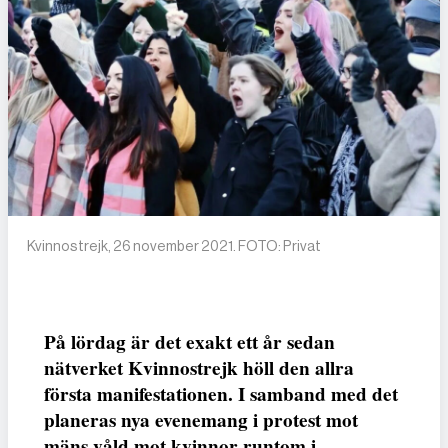
Kvinnostrejk, 26 november 2021. FOTO: Privat
På lördag är det exakt ett år sedan
nätverket Kvinnostrejk höll den allra
första manifestationen. I samband med det
planeras nya evenemang i protest mot
mäns våld mot kvinnor runtom i