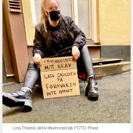
Lina Thieme, aktiv i #kvinnostrejk. FOTO: Privat