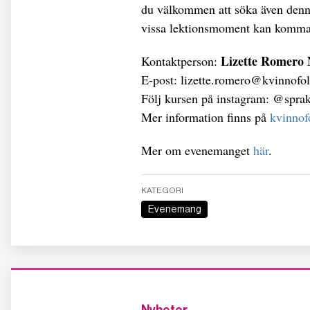
du välkommen att söka även denna
vissa lektionsmoment kan komma 
Lizette Romero
Kontaktperson:
E-post:
lizette.romero@kvinnofo
Följ kursen på instagram: @sprak
Mer information finns på
kvinnof
Mer om evenemanget
här
.
KATEGORI
Evenemang