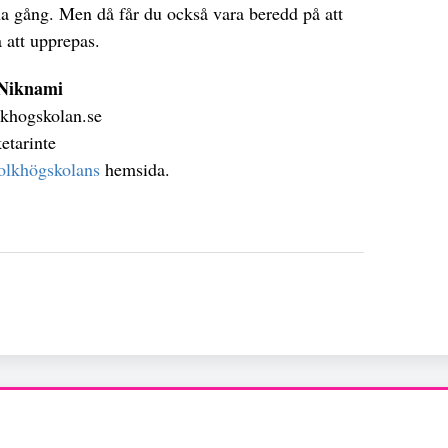
 gång. Men då får du också vara beredd på att
att upprepas.
 Niknami
lkhogskolan.se
etarinte
olkhögskolans
hemsida.