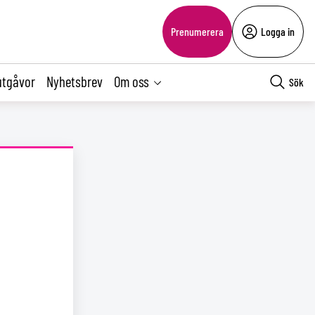
Prenumerera
Logga in
utgåvor
Nyhetsbrev
Om oss
Sök