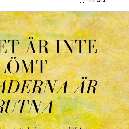
4 min lästid