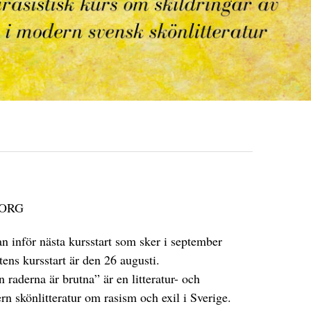
BORG
n inför nästa kursstart som sker i september
tens kursstart är den 26 augusti.
 raderna är brutna” är en litteratur- och
n skönlitteratur om rasism och exil i Sverige.