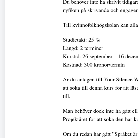
Du behöver inte ha skrivit tidigar
nyfiken på skrivande och engager
Till kvinnofolkhögskolan kan alla
Studietakt: 25 %
Längd: 2 terminer
Kurstid: 26 september – 16 dece
Kostnad: 300 kronor/termin
Är du antagen till Your Silence W
att söka till denna kurs för att l
till.
Man behöver dock inte ha gått ell
Projektåret för att söka den här ku
Om du redan har gått ”Språket är