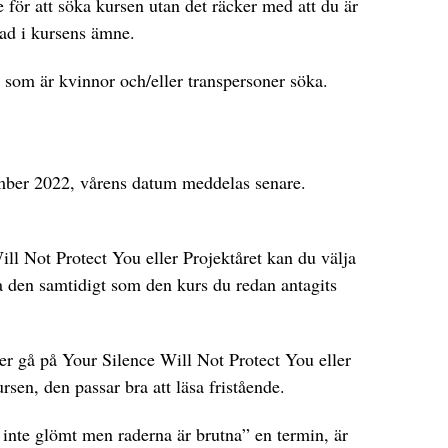
e för att söka kursen utan det räcker med att du är
ad i kursens ämne.
 som är kvinnor och/eller transpersoner söka.
mber 2022, vårens datum meddelas senare.
ill Not Protect You eller Projektåret kan du välja
äsa den samtidigt som den kurs du redan antagits
er gå på Your Silence Will Not Protect You eller
rsen, den passar bra att läsa fristående.
 inte glömt men raderna är brutna” en termin, är