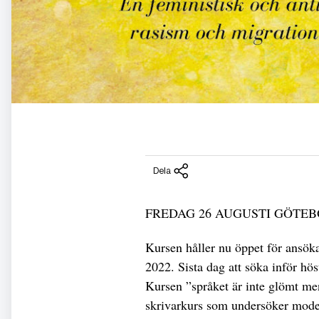
Dela
FREDAG 26 AUGUSTI GÖTE
Kursen håller nu öppet för ansöka
2022. Sista dag att söka inför hös
Kursen ”språket är inte glömt men
skrivarkurs som undersöker moder