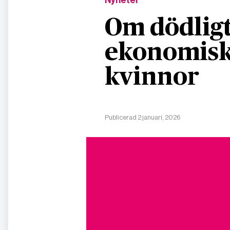
Nyheter
Om dödligt
ekonomisk
kvinnor
Publicerad 2 januari, 2026