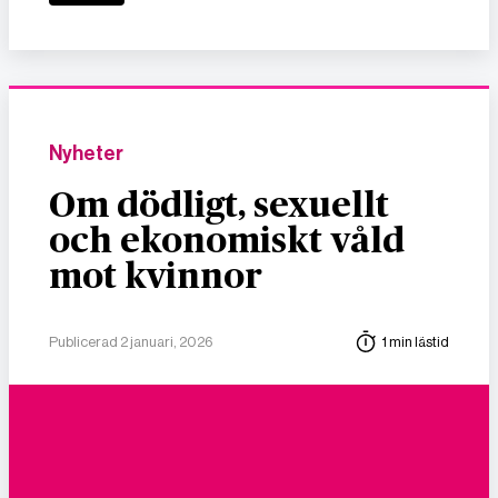
Nyheter
Om dödligt, sexuellt
och ekonomiskt våld
mot kvinnor
Publicerad 2 januari, 2026
1 min lästid