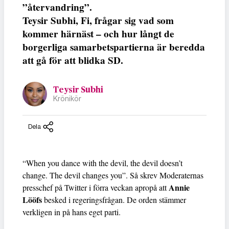
”återvandring”.
Teysir Subhi, Fi, frågar sig vad som
kommer härnäst – och hur långt de
borgerliga samarbetspartierna är beredda
att gå för att blidka SD.
Teysir Subhi
Krönikör
Dela
“When you dance with the devil, the devil doesn’t
change. The devil changes you”. Så skrev Moderaternas
Annie
presschef på Twitter i förra veckan apropå att
Lööfs
besked i regeringsfrågan. De orden stämmer
verkligen in på hans eget parti.