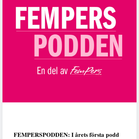
FEMPERSPODDEN: I årets första podd