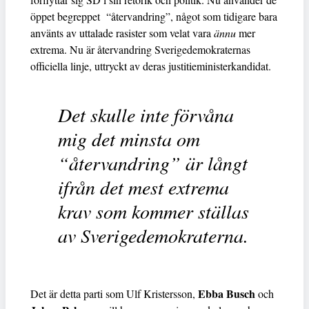
öppet begreppet “återvandring”, något som tidigare bara
använts av uttalade rasister som velat vara
ännu
mer
extrema. Nu är återvandring Sverigedemokraternas
officiella linje, uttryckt av deras justitieministerkandidat.
Det skulle inte förvåna
mig det minsta om
“återvandring” är långt
ifrån det mest extrema
krav som kommer ställas
av Sverigedemokraterna.
Ebba Busch
Det är detta parti som Ulf Kristersson,
och