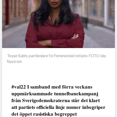
Teysir Subhi, partiledare för Feministiskt initiativ. FOTO: Ida
Nyström
#val22 I samband med förra veckans
uppmärksammade tunnelbanekampanj
från Sverigedemokraterna står det klart
att partiets officiella linje numer inbegriper
det öppet rasistiska begreppet