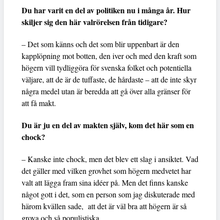
Du har varit en del av politiken nu i många år. Hur
skiljer sig den här valrörelsen från tidigare?
– Det som känns och det som blir uppenbart är den
kapplöpning mot botten, den iver och med den kraft som
högern vill tydliggöra för svenska folket och potentiella
väljare, att de är de tuffaste, de hårdaste – att de inte skyr
några medel utan är beredda att gå över alla gränser för
att få makt.
Du är ju en del av makten själv, kom det här som en
chock?
– Kanske inte chock, men det blev ett slag i ansiktet. Vad
det gäller med vilken grovhet som högern medvetet har
valt att lägga fram sina idéer på. Men det finns kanske
något gott i det, som en person som jag diskuterade med
härom kvällen sade, att det är väl bra att högern är så
grova och så populistiska.