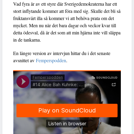
Vad fyra år av ett styre där Sverigedemokraterna har ett
stort inflytande kommer att föra med sig. Skulle det bli så
fruktansvärt illa så kommer vi att behöva prata om det
mycket. Men nu när det bara dagar och veckor kvar till
detta ödesval, då är det som att min hjärna inte vill släppa
in de tankarna.
En längre version av intervjun hittar du i det senaste
avsnittet av
Femperspodden
.