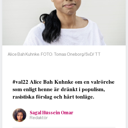
Alice Bah Kuhnke. FOTO: Tomas Oneborg/SvD/ TT
#val22 Alice Bah Kuhnke om en valrörelse
som enligt henne är dränkt i populism,
rasistiska förslag och hårt tonläge.
Sagal Hussein Omar
Redaktör