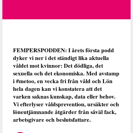
FEMPERSPODDEN: I årets första podd
dyker vi ner i det ständigt lika aktuella
våldet mot kvinnor: Det dödliga, det
sexuella och det ekonomiska. Med avstamp
i #metoo, en vecka fri från våld och Lön
hela dagen kan vi konstatera att det
varken saknas kunskap, data eller behov.
Vi efterlyser våldsprevention, ursäkter och
löneutjämnande åtgärder från såväl fack,
arbetsgivare och beslutsfattare.