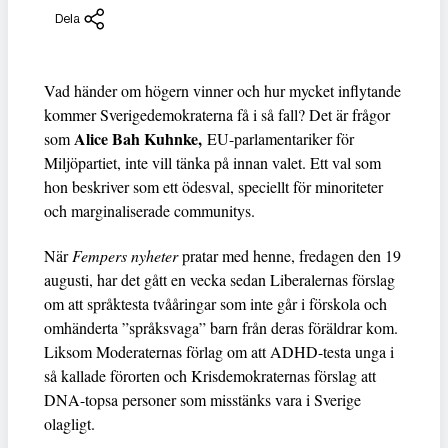
Dela
Vad händer om högern vinner och hur mycket inflytande
kommer Sverigedemokraterna få i så fall? Det är frågor
Alice Bah Kuhnke,
som
EU-parlamentariker för
Miljöpartiet, inte vill tänka på innan valet. Ett val som
hon beskriver som ett ödesval, speciellt för minoriteter
och marginaliserade communitys.
När
Fempers nyheter
pratar med henne, fredagen den 19
augusti, har det gått en vecka sedan Liberalernas förslag
om att språktesta tvååringar som inte går i förskola och
omhänderta ”språksvaga” barn från deras föräldrar kom.
Liksom Moderaternas förlag om att ADHD-testa unga i
så kallade förorten och Krisdemokraternas förslag att
DNA-topsa personer som misstänks vara i Sverige
olagligt.