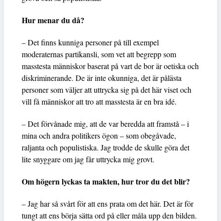
Hur menar du då?
– Det finns kunniga personer på till exempel
moderaternas partikansli, som vet att begrepp som
masstesta människor baserat på vart de bor är oetiska och
diskriminerande. De är inte okunniga, det är pålästa
personer som väljer att uttrycka sig på det här viset och
vill få människor att tro att masstesta är en bra idé.
– Det förvånade mig, att de var beredda att framstå – i
mina och andra politikers ögon – som obegåvade,
raljanta och populistiska. Jag trodde de skulle göra det
lite snyggare om jag får uttrycka mig grovt.
Om högern lyckas ta makten, hur tror du det blir?
– Jag har så svårt för att ens prata om det här. Det är för
tungt att ens börja sätta ord på eller måla upp den bilden.