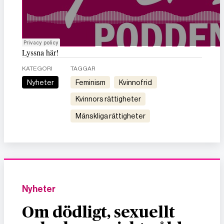
Lyssna här!
KATEGORI
TAGGAR
Nyheter
feminism
kvinnofrid
kvinnors rättigheter
mänskliga rättigheter
Nyheter
Om dödligt, sexuellt