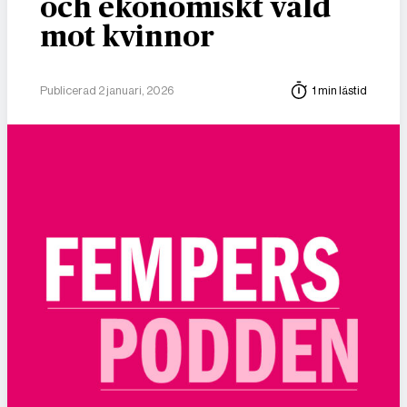
och ekonomiskt våld
mot kvinnor
Publicerad 2 januari, 2026
1 min lästid