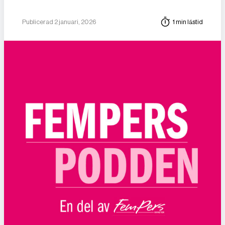
Publicerad 2 januari, 2026
1 min lästid