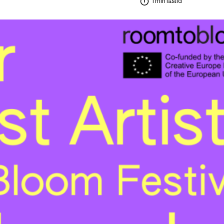
1 min lästid