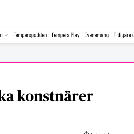
on
Femperspodden
Fempers Play
Evenemang
Tidigare 
ka konstnärer