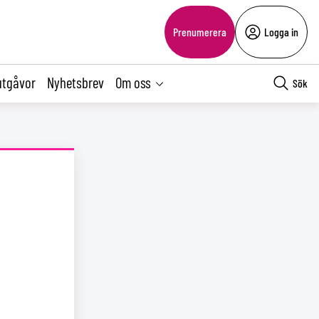
Prenumerera
Logga in
utgåvor
Nyhetsbrev
Om oss
Sök