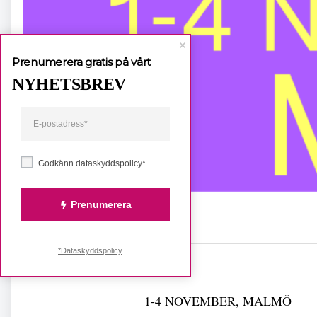
Prenumerera gratis på vårt
NYHETSBREV
Godkänn dataskyddspolicy*
Prenumerera
*Dataskyddspolicy
Dela
1-4 NOVEMBER, MALMÖ