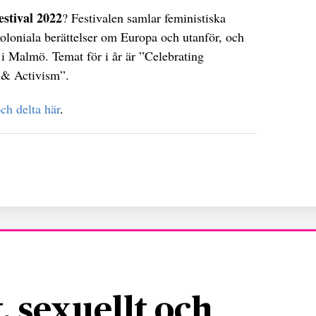
stival 2022
? Festivalen samlar feministiska
oloniala berättelser om Europa och utanför, och
 Malmö. Temat för i år är ”Celebrating
 & Activism”.
ch delta här
.
, sexuellt och