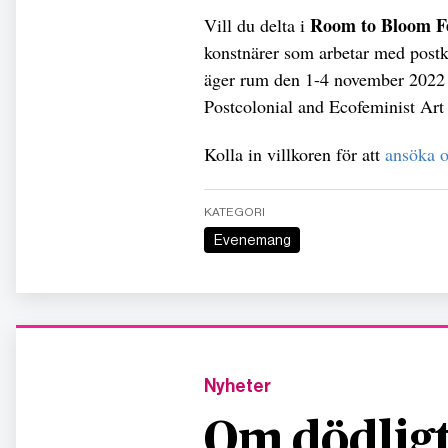
Room to Bloom Fe
Vill du delta i
konstnärer som arbetar med postk
äger rum den 1-4 november 2022 i
Postcolonial and Ecofeminist Art
Kolla in villkoren för att
ansöka o
KATEGORI
Evenemang
Nyheter
Om dödligt