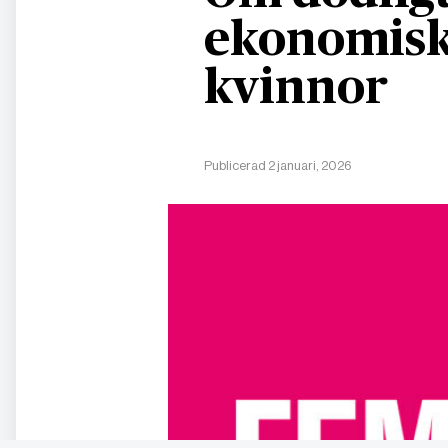
ekonomisk
kvinnor
Publicerad 2 januari, 2026