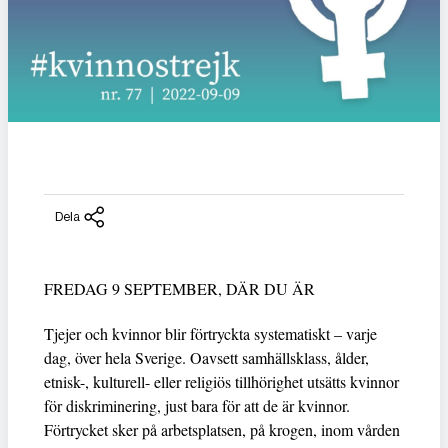
Dela
FREDAG 9 SEPTEMBER, DÄR DU ÄR
Tjejer och kvinnor blir förtryckta systematiskt – varje
dag, över hela Sverige. Oavsett samhällsklass, ålder,
etnisk-, kulturell- eller religiös tillhörighet utsätts kvinnor
för diskriminering, just bara för att de är kvinnor.
Förtrycket sker på arbetsplatsen, på krogen, inom vården