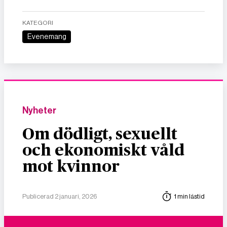
KATEGORI
Evenemang
Nyheter
Om dödligt, sexuellt
och ekonomiskt våld
mot kvinnor
Publicerad 2 januari, 2026
1 min lästid