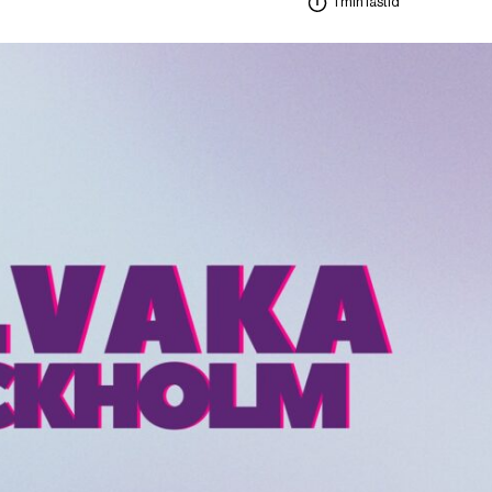
1 min lästid