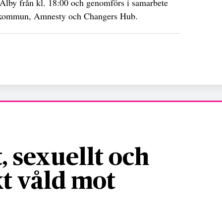
 Alby från kl. 18:00 och genomförs i samarbete
a kommun, Amnesty och Changers Hub.
, sexuellt och
t våld mot