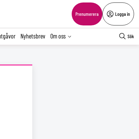
Prenumerera
Logga in
utgåvor
Nyhetsbrev
Om oss
Sök