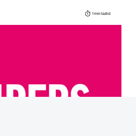
1 min lästid