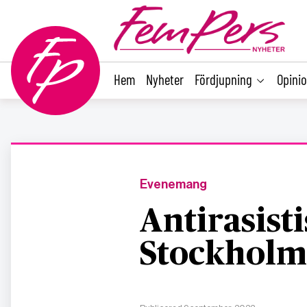
main
content
Hem
Nyheter
Fördjupning
Opini
Evenemang
Antirasisti
Stockholm