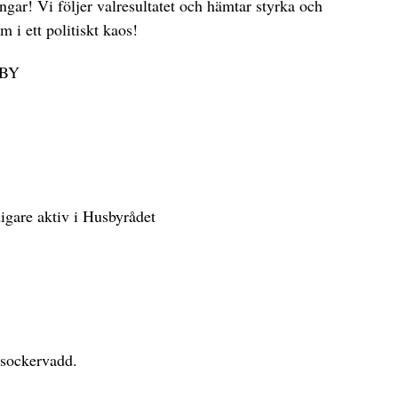
gar! Vi följer valresultatet och hämtar styrka och
m i ett politiskt kaos!
LBY
igare aktiv i Husbyrådet
 sockervadd.