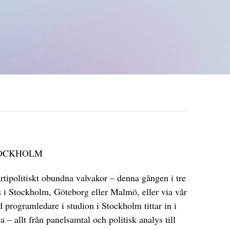
TOCKHOLM
artipolitiskt obundna valvakor – denna gången i tre
ts i Stockholm, Göteborg eller Malmö, eller via vår
 programledare i studion i Stockholm tittar in i
 – allt från panelsamtal och politisk analys till