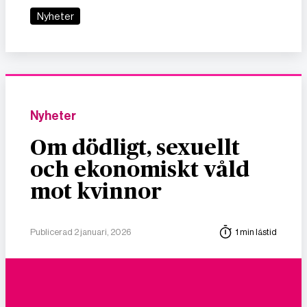
Nyheter
Nyheter
Om dödligt, sexuellt
och ekonomiskt våld
mot kvinnor
Publicerad 2 januari, 2026
1 min lästid