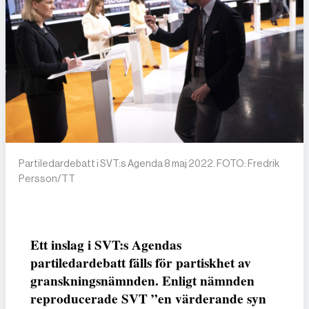
Partiledardebatt i SVT:s Agenda 8 maj 2022. FOTO: Fredrik
Persson/TT
Ett inslag i SVT:s Agendas
partiledardebatt fälls för partiskhet av
granskningsnämnden. Enligt nämnden
reproducerade SVT ”en värderande syn