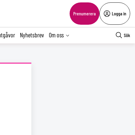
Prenumerera
Logga in
utgåvor
Nyhetsbrev
Om oss
Sök