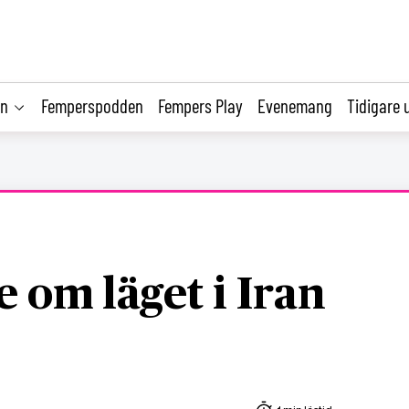
on
Femperspodden
Fempers Play
Evenemang
Tidigare 
 om läget i Iran