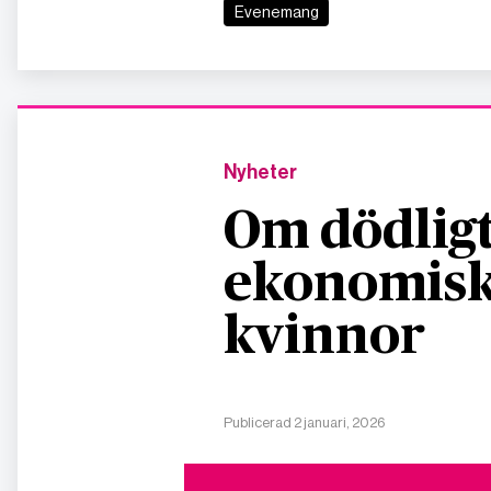
Evenemang
Nyheter
Om dödligt
ekonomisk
kvinnor
Publicerad 2 januari, 2026