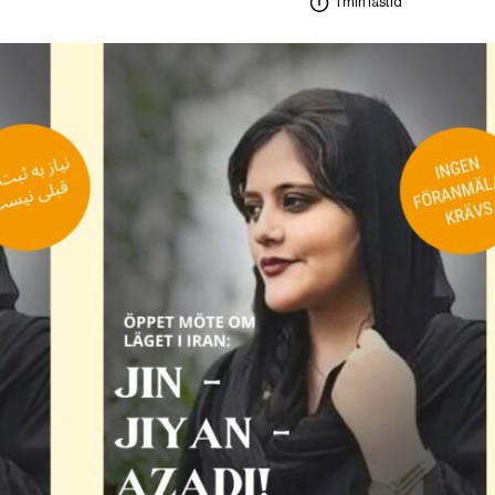
1 min lästid