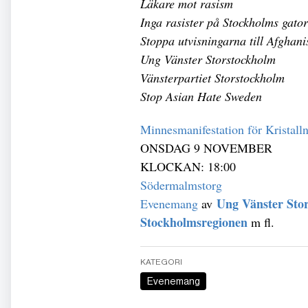
Läkare mot rasism
Inga rasister på Stockholms gator
Stoppa utvisningarna till Afghani
Ung Vänster Storstockholm
Vänsterpartiet Storstockholm
Stop Asian Hate Sweden
Minnesmanifestation för Kristalln
ONSDAG 9 NOVEMBER
KLOCKAN: 18:00
Södermalmstorg
Ung Vänster Sto
Evenemang
av
Stockholmsregionen
m fl.
KATEGORI
Evenemang