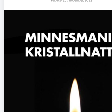
Publicerad 7 november, 2022