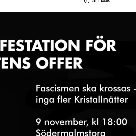
2 min lästid