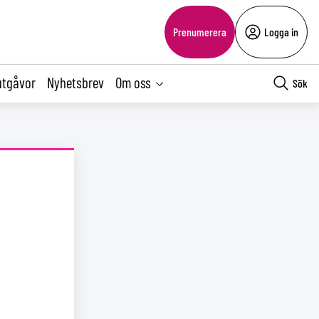
Prenumerera
Logga in
utgåvor
Nyhetsbrev
Om oss
Sök