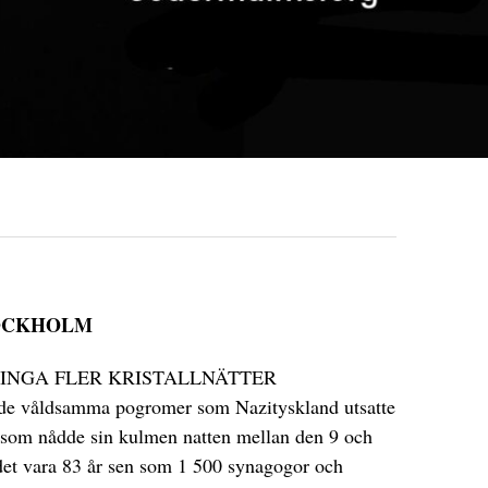
TOCKHOLM
 INGA FLER KRISTALLNÄTTER
s de våldsamma pogromer som Nazityskland utsatte
 som nådde sin kulmen natten mellan den 9 och
et vara 83 år sen som 1 500 synagogor och