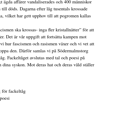
kt ägda affärer vandaliserades och 400 människor
till döds. Dagarna efter låg tusentals krossade
a, vilket har gett upphov till att pogromen kallas
cismen ska krossas- inga fler kristallnätter” för att
fer. Det är vår uppgift att fortsätta kampen mot
vi hur fascismen och rasismen växer och vi vet att
stoppa den. Därför samlas vi på Södermalmstorg
ltåg. Fackeltåget avslutas med tal och poesi på
 dina syskon. Mot deras hat och deras våld ställer
för fackeltåg
 poesi