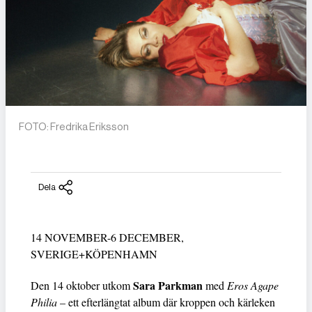
FOTO: Fredrika Eriksson
Dela
14 NOVEMBER-6 DECEMBER,
SVERIGE+KÖPENHAMN
Sara Parkman
Den 14 oktober utkom
med
Eros Agape
Philia
– ett efterlängtat album där kroppen och kärleken