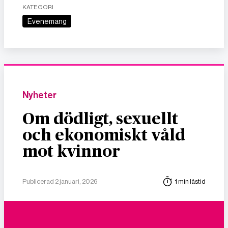
KATEGORI
Evenemang
Nyheter
Om dödligt, sexuellt
och ekonomiskt våld
mot kvinnor
Publicerad 2 januari, 2026
1 min lästid