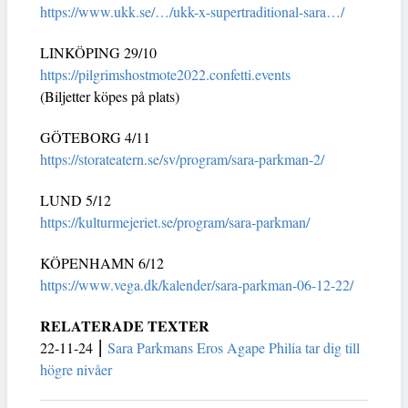
https://www.ukk.se/…/ukk-x-supertraditional-sara…/
LINKÖPING 29/10
https://pilgrimshostmote2022.confetti.events
(Biljetter köpes på plats)
GÖTEBORG 4/11
https://storateatern.se/sv/program/sara-parkman-2/
LUND 5/12
https://kulturmejeriet.se/program/sara-parkman/
KÖPENHAMN 6/12
https://www.vega.dk/kalender/sara-parkman-06-12-22/
RELATERADE TEXTER
22-11-24 ⎮
Sara Parkmans Eros Agape Philia tar dig till
högre nivåer