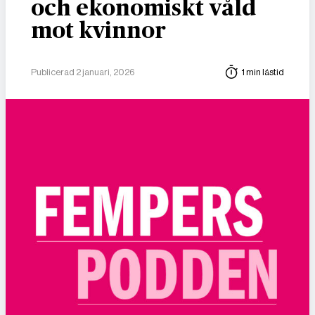
och ekonomiskt våld
mot kvinnor
Publicerad 2 januari, 2026
1 min lästid