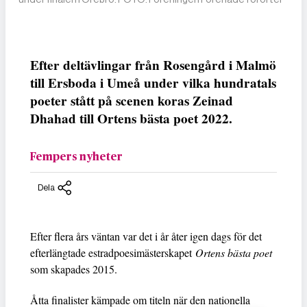
Efter deltävlingar från Rosengård i Malmö
till Ersboda i Umeå under vilka hundratals
poeter stått på scenen koras Zeinad
Dhahad till Ortens bästa poet 2022.
Fempers nyheter
Dela
Efter flera års väntan var det i år åter igen dags för det
efterlängtade estradpoesimästerskapet
Ortens bästa poet
som skapades 2015.
Åtta finalister kämpade om titeln när den nationella